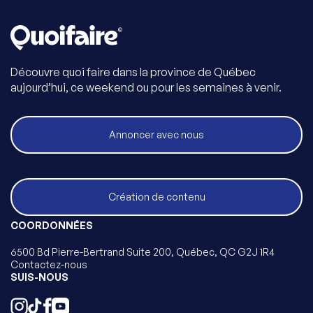
Découvre quoi faire dans la province de Québec
aujourd’hui, ce weekend ou pour les semaines à venir.
Annoncer avec nous
Création de contenu
COORDONNÉES
6500 Bd Pierre-Bertrand Suite 200, Québec, QC G2J 1R4
Contactez-nous
SUIS-NOUS