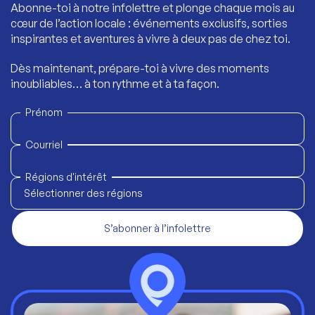
Abonne-toi à notre infolettre et plonge chaque mois au
cœur de l’action locale : événements exclusifs, sorties
inspirantes et aventures à vivre à deux pas de chez toi.
Dès maintenant, prépare-toi à vivre des moments
inoubliables… à ton rythme et à ta façon.
Prénom
Courriel
Régions d'intérêt
Sélectionner des régions
S’abonner à l’infolettre