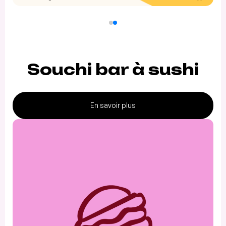
Souchi bar à sushi
En savoir plus