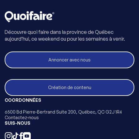
Découvre quoi faire dans la province de Québec
aujourd’hui, ce weekend ou pour les semaines à venir.
Annoncer avec nous
Création de contenu
COORDONNÉES
6500 Bd Pierre-Bertrand Suite 200, Québec, QC G2J 1R4
Contactez-nous
SUIS-NOUS