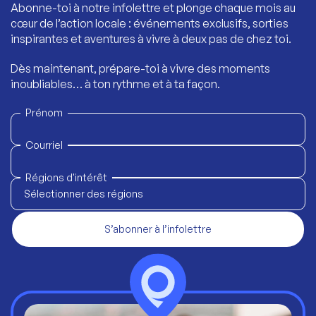
Abonne-toi à notre infolettre et plonge chaque mois au
cœur de l’action locale : événements exclusifs, sorties
inspirantes et aventures à vivre à deux pas de chez toi.
Dès maintenant, prépare-toi à vivre des moments
inoubliables… à ton rythme et à ta façon.
Prénom
Courriel
Régions d'intérêt
Sélectionner des régions
S’abonner à l’infolettre