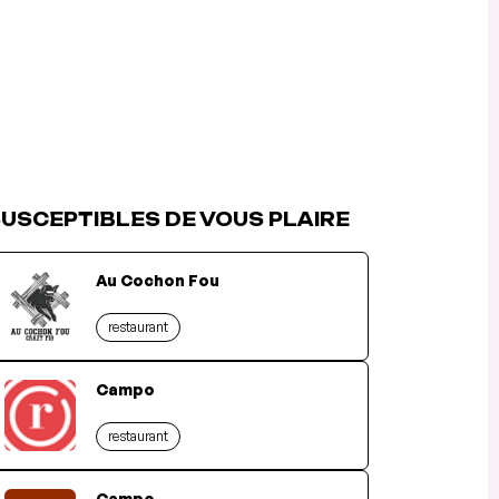
USCEPTIBLES DE VOUS PLAIRE
Au Cochon Fou
restaurant
Campo
restaurant
Campo