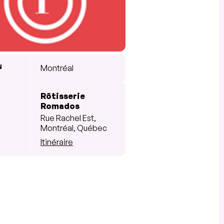
N
Montréal
Rôtisserie
Romados
Rue Rachel Est,
Montréal, Québec
Itinéraire