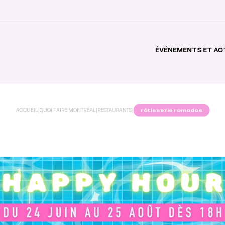
ÉVÉNEMENTS ET AC
ACCUEIL
|
QUOI FAIRE MONTRÉAL
|
RESTAURANTS
|
rôtisserie romados