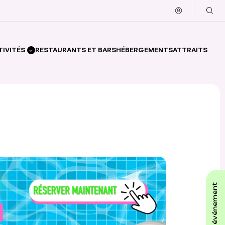
TIVITÉS
RESTAURANTS ET BARS
HÉBERGEMENTS
ATTRAITS
affiche ton événement