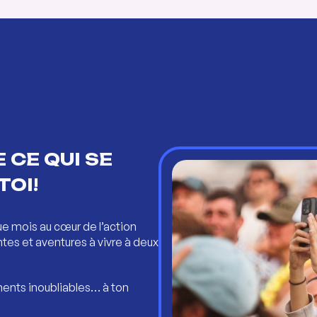
 CE QUI SE
TOI!
ue mois au cœur de l’action
ntes et aventures à vivre à deux
ents inoubliables… à ton