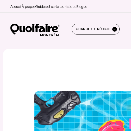
Accueil
À propos
Guides et carte touristique
Blogue
CHANGER DE RÉGION
MONTRÉAL