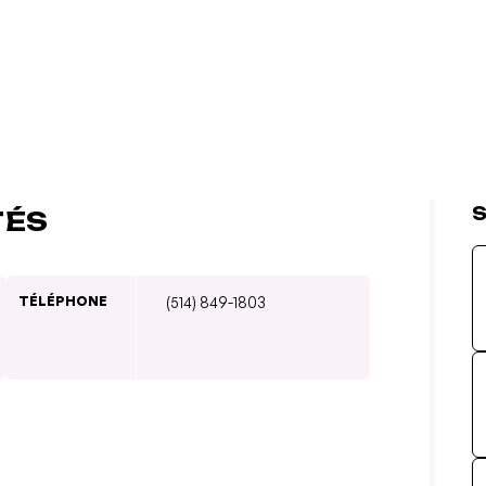
S
TÉS
TÉLÉPHONE
(514) 849-1803