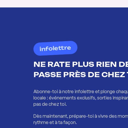
infolettre
NE RATE PLUS RIEN DE
PASSE PRÈS DE CHEZ 
Abonne-toi à notre infolettre et plonge chaq
locale : événements exclusifs, sorties inspira
pas de chez toi.
Dès maintenant, prépare-toi à vivre des mom
rythme et à ta façon.