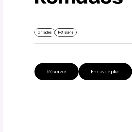
Grillades
Rôtisserie
Réserver
En savoir plus