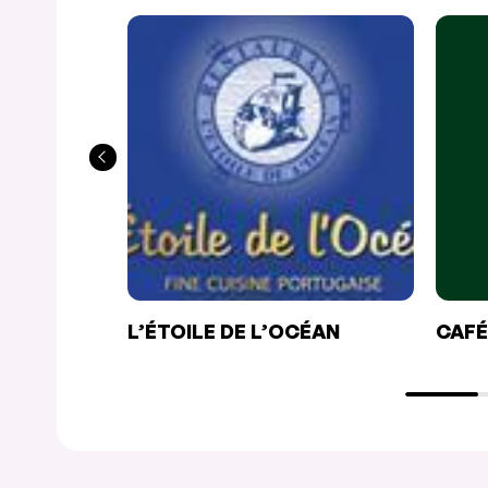
L’ÉTOILE DE L’OCÉAN
CAFÉ