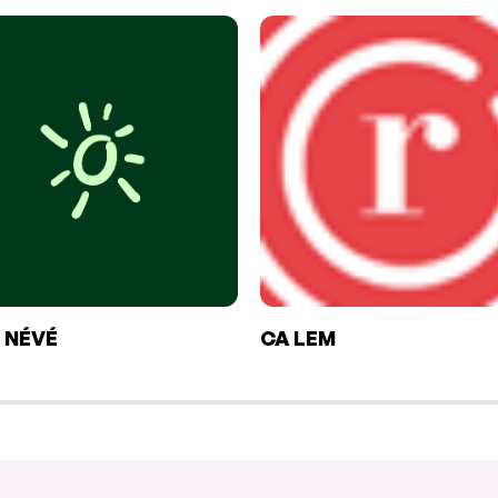
 NÉVÉ
CA LEM