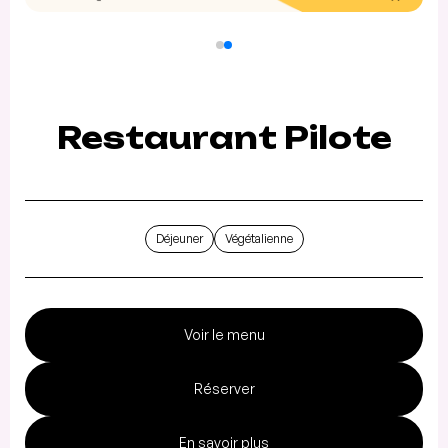
Restaurant Pilote
Déjeuner
Végétalienne
Voir le menu
Réserver
En savoir plus