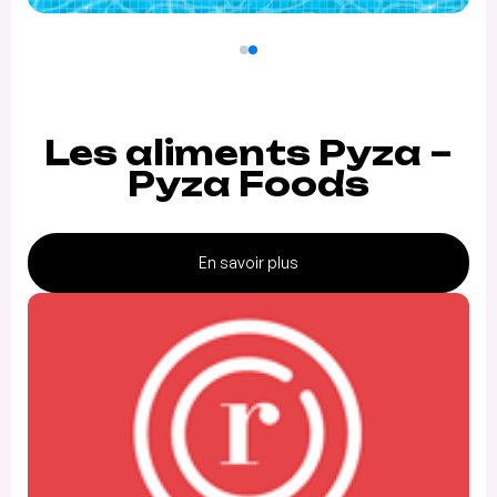
Les aliments Pyza –
Pyza Foods
En savoir plus