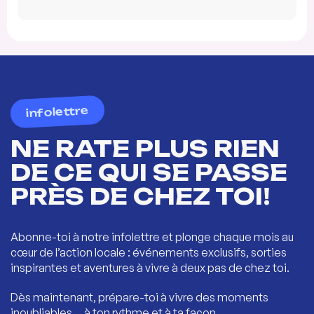
infolettre
NE RATE PLUS RIEN
DE CE QUI SE PASSE
PRÈS DE CHEZ TOI!
Abonne-toi à notre infolettre et plonge chaque mois au
cœur de l’action locale : événements exclusifs, sorties
inspirantes et aventures à vivre à deux pas de chez toi.
Dès maintenant, prépare-toi à vivre des moments
inoubliables… à ton rythme et à ta façon.