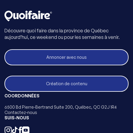
Découvre quoi faire dans la province de Québec
aujourd’hui, ce weekend ou pour les semaines à venir.
Annoncer avec nous
Création de contenu
COORDONNÉES
6500 Bd Pierre-Bertrand Suite 200, Québec, QC G2J 1R4
Contactez-nous
SUIS-NOUS