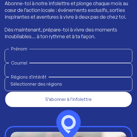
Abonne-toi à notre infolettre et plonge chaque mois au
cœur de l’action locale : événements exclusifs, sorties
inspirantes et aventures à vivre à deux pas de chez toi.
Dès maintenant, prépare-toi à vivre des moments
inoubliables… à ton rythme et à ta façon.
Prénom
Courriel
Régions d'intérêt
Sélectionner des régions
S’abonner à l’infolettre