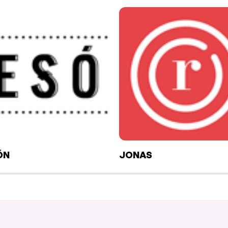
ÓN
JONAS