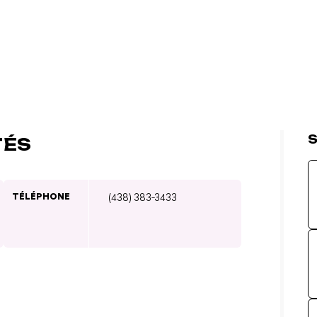
S
TÉS
TÉLÉPHONE
(438) 383-3433