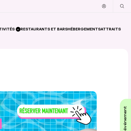
TIVITÉS
RESTAURANTS ET BARS
HÉBERGEMENTS
ATTRAITS
affiche ton événement