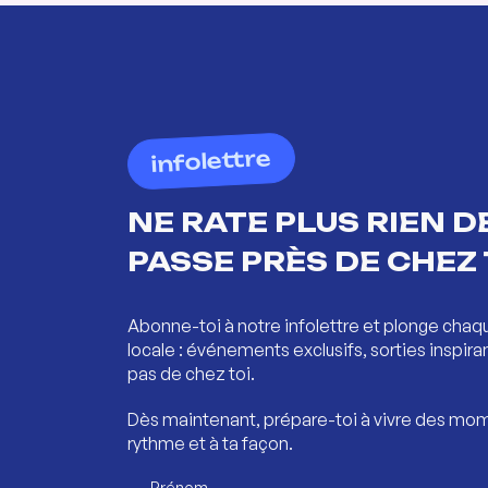
infolettre
NE RATE PLUS RIEN DE
PASSE PRÈS DE CHEZ 
Abonne-toi à notre infolettre et plonge chaq
locale : événements exclusifs, sorties inspira
pas de chez toi.
Dès maintenant, prépare-toi à vivre des mom
rythme et à ta façon.
Prénom