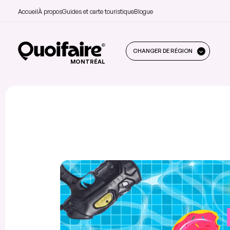
Accueil
À propos
Guides et carte touristique
Blogue
CHANGER DE RÉGION
MONTRÉAL