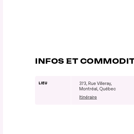
INFOS ET COMMODI
LIEU
373, Rue Villeray,
Montréal, Québec
Itinéraire