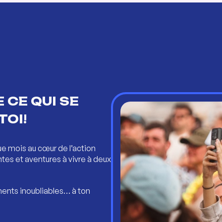
 CE QUI SE
TOI!
ue mois au cœur de l’action
ntes et aventures à vivre à deux
ents inoubliables… à ton