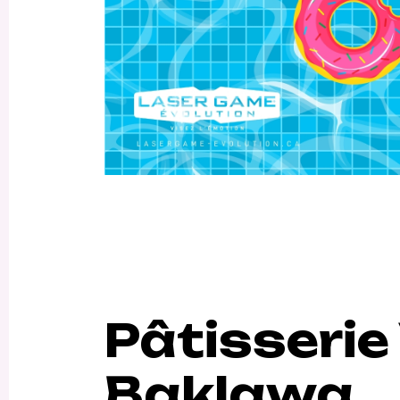
Pâtisserie 
Baklawa