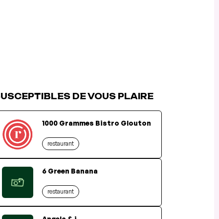
USCEPTIBLES DE VOUS PLAIRE
1000 Grammes Bistro Glouton
restaurant
6 Green Banana
restaurant
Angela & i