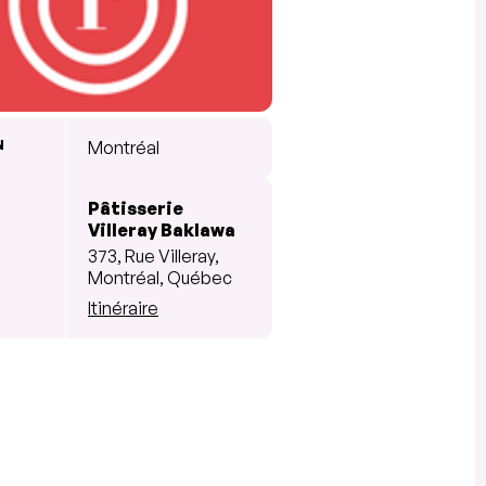
N
Montréal
Pâtisserie
Villeray Baklawa
373, Rue Villeray,
Montréal, Québec
Itinéraire