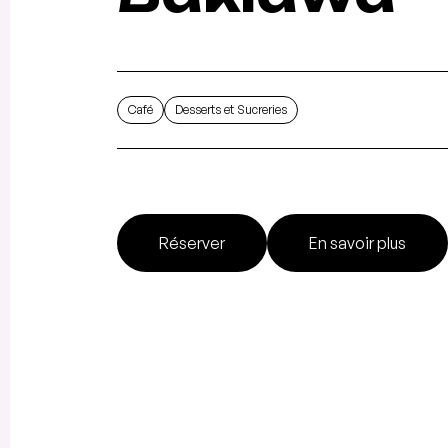
Café
Desserts et Sucreries
Réserver
En savoir plus