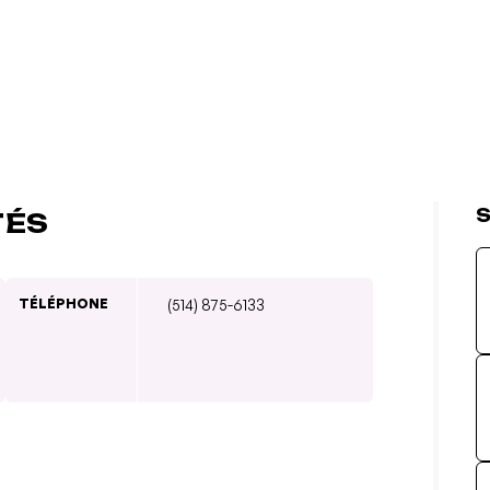
S
TÉS
TÉLÉPHONE
(514) 875-6133