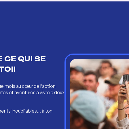
 CE QUI SE
TOI!
ue mois au cœur de l’action
ntes et aventures à vivre à deux
ents inoubliables… à ton