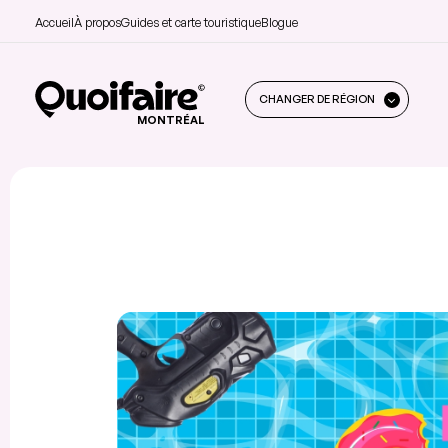
Accueil
À propos
Guides et carte touristique
Blogue
CHANGER DE RÉGION
MONTRÉAL