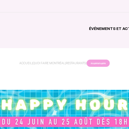
ÉVÉNEMENTS ET AC
ACCUEIL
|
QUOI FAIRE MONTRÉAL
|
RESTAURANTS
|
numnum