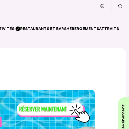
TIVITÉS
RESTAURANTS ET BARS
HÉBERGEMENTS
ATTRAITS
affiche ton événement