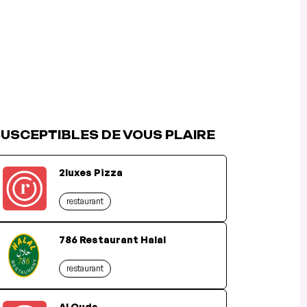
USCEPTIBLES DE VOUS PLAIRE
2luxes Pizza
restaurant
786 Restaurant Halal
restaurant
Al Quds