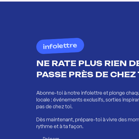
infolettre
NE RATE PLUS RIEN DE
PASSE PRÈS DE CHEZ 
Abonne-toi à notre infolettre et plonge chaq
locale : événements exclusifs, sorties inspira
pas de chez toi.
Dès maintenant, prépare-toi à vivre des mom
rythme et à ta façon.
Prénom