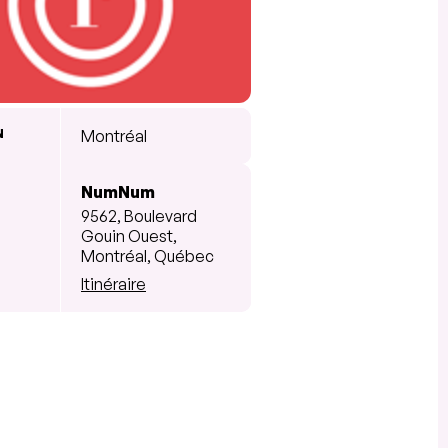
N
Montréal
NumNum
9562, Boulevard
Gouin Ouest,
Montréal, Québec
Itinéraire