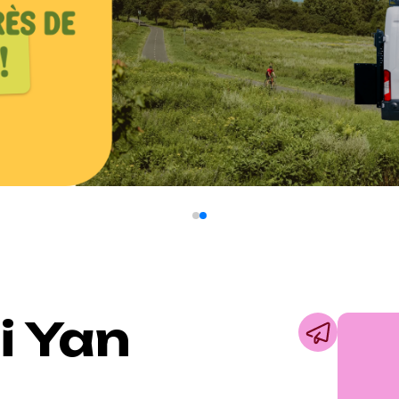
i Yan