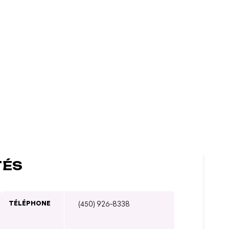
TÉS
TÉLÉPHONE
(450) 926-8338