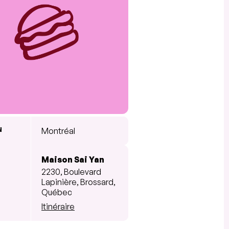
N
Montréal
Maison Sai Yan
2230, Boulevard
Lapinière, Brossard,
Québec
Itinéraire