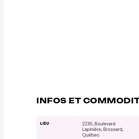
INFOS ET COMMODI
LIEU
2230, Boulevard
Lapinière, Brossard,
Québec