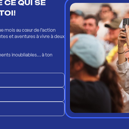
 CE QUI SE
TOI!
ue mois au cœur de l’action
ntes et aventures à vivre à deux
ents inoubliables… à ton