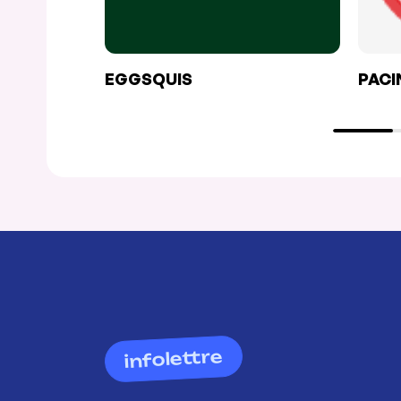
EGGSQUIS
PACI
infolettre