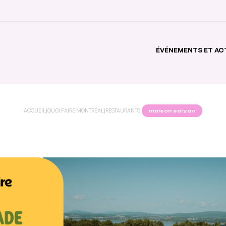
ÉVÉNEMENTS ET AC
ACCUEIL
|
QUOI FAIRE MONTRÉAL
|
RESTAURANTS
|
maison sai yan