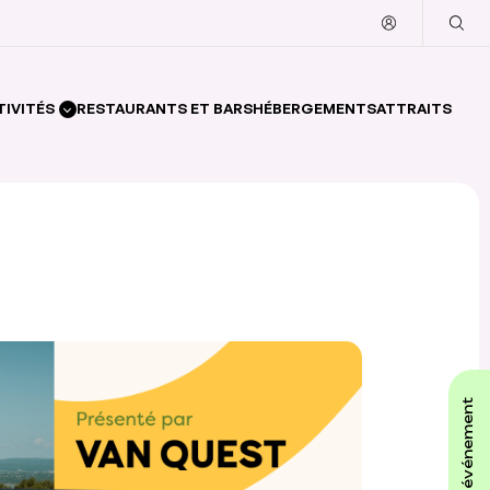
TIVITÉS
RESTAURANTS ET BARS
HÉBERGEMENTS
ATTRAITS
affiche ton événement