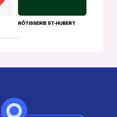
RÔTISSERIE ST-HUBERT
ARAHOVA 