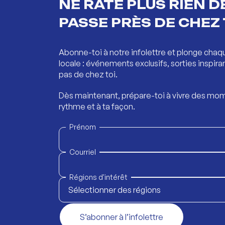
NE RATE PLUS RIEN DE
PASSE PRÈS DE CHEZ 
Abonne-toi à notre infolettre et plonge chaq
locale : événements exclusifs, sorties inspira
pas de chez toi.
Dès maintenant, prépare-toi à vivre des mom
rythme et à ta façon.
Prénom
Courriel
Régions d'intérêt
Sélectionner des régions
S’abonner à l’infolettre