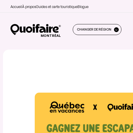
Accueil
À propos
Guides et carte touristique
Blogue
CHANGER DE RÉGION
MONTRÉAL