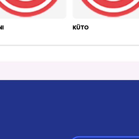
NI
KÜTO