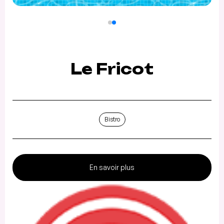
Le Fricot
Bistro
En savoir plus