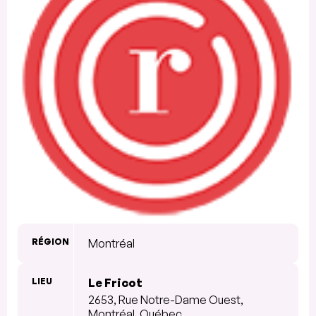
RÉGION
Montréal
LIEU
Le Fricot
2653, Rue Notre-Dame Ouest,
Montréal, Québec