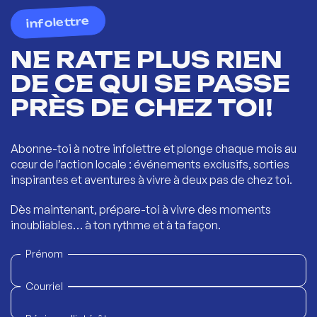
infolettre
NE RATE PLUS RIEN
DE CE QUI SE PASSE
PRÈS DE CHEZ TOI!
Abonne-toi à notre infolettre et plonge chaque mois au
cœur de l’action locale : événements exclusifs, sorties
inspirantes et aventures à vivre à deux pas de chez toi.
Dès maintenant, prépare-toi à vivre des moments
inoubliables… à ton rythme et à ta façon.
Prénom
Courriel