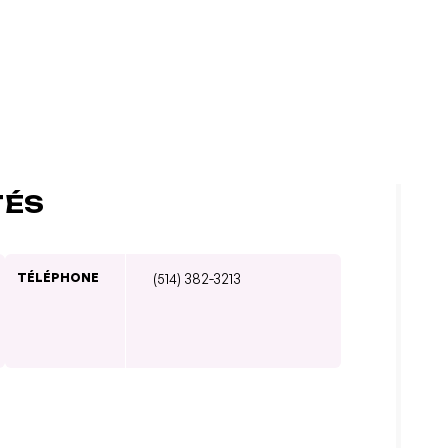
TÉS
TÉLÉPHONE
(514) 382-3213