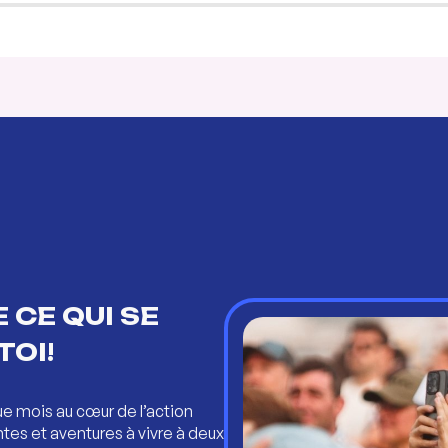
 CE QUI SE
TOI!
ue mois au cœur de l’action
ntes et aventures à vivre à deux