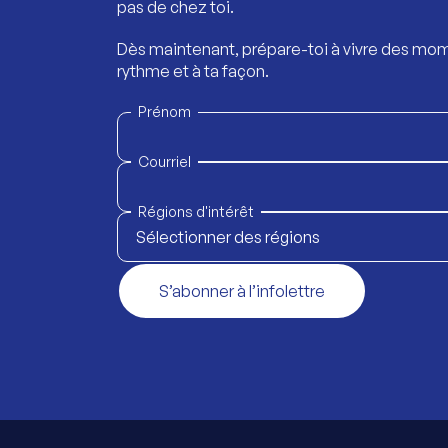
pas de chez toi.
Dès maintenant, prépare-toi à vivre des mom
rythme et à ta façon.
Prénom
Courriel
Régions d'intérêt
Sélectionner des régions
S’abonner à l’infolettre