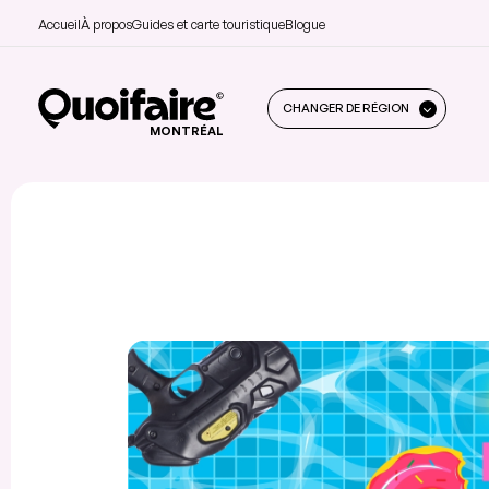
Accueil
À propos
Guides et carte touristique
Blogue
CHANGER DE RÉGION
MONTRÉAL