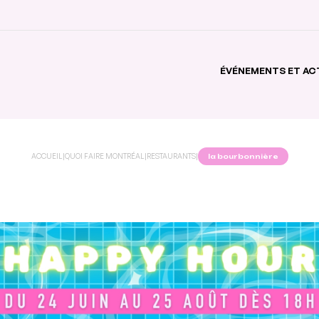
ÉVÉNEMENTS ET AC
ACCUEIL
|
QUOI FAIRE MONTRÉAL
|
RESTAURANTS
|
la bourbonnière