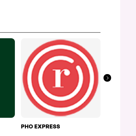
PHO EXPRESS
LE COIN G