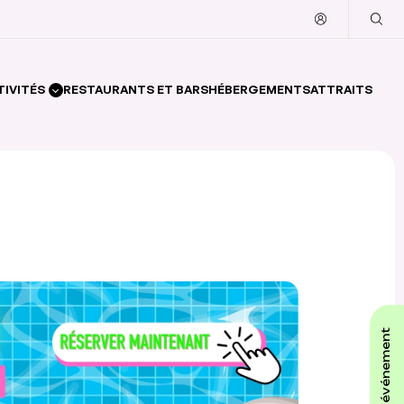
TIVITÉS
RESTAURANTS ET BARS
HÉBERGEMENTS
ATTRAITS
affiche ton événement