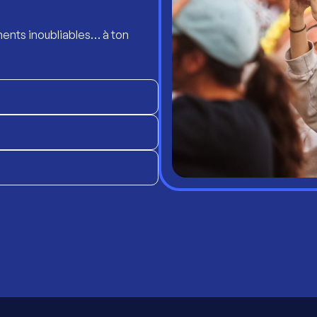
ents inoubliables… à ton