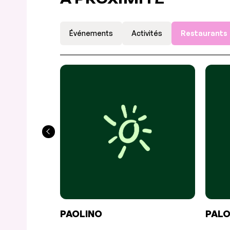
Événements
Activités
Restaurants
PAOLINO
PAL