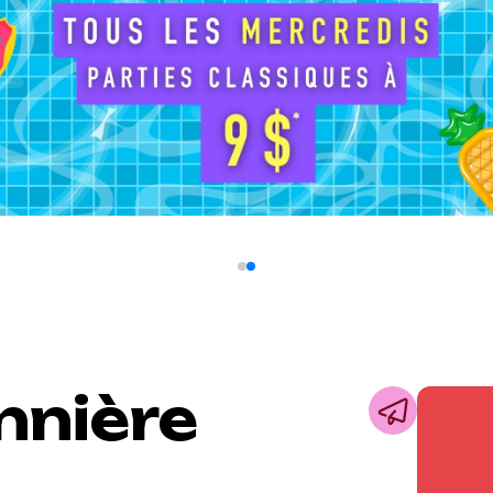
nnière