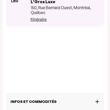
LIEU
L’Gros Luxe
150, Rue Bernard Ouest, Montréal,
Québec
Itinéraire
INFOS ET COMMODITÉS