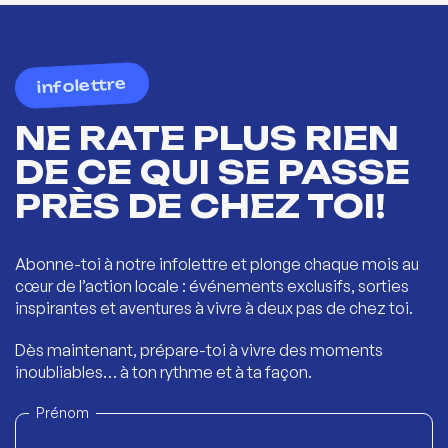
infolettre
NE RATE PLUS RIEN
DE CE QUI SE PASSE
PRÈS DE CHEZ TOI!
Abonne-toi à notre infolettre et plonge chaque mois au
cœur de l’action locale : événements exclusifs, sorties
inspirantes et aventures à vivre à deux pas de chez toi.
Dès maintenant, prépare-toi à vivre des moments
inoubliables… à ton rythme et à ta façon.
Prénom