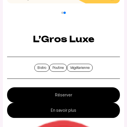
L’Gros Luxe
Bistro
Poutine
Végétarienne
Réserver
En savoir plus