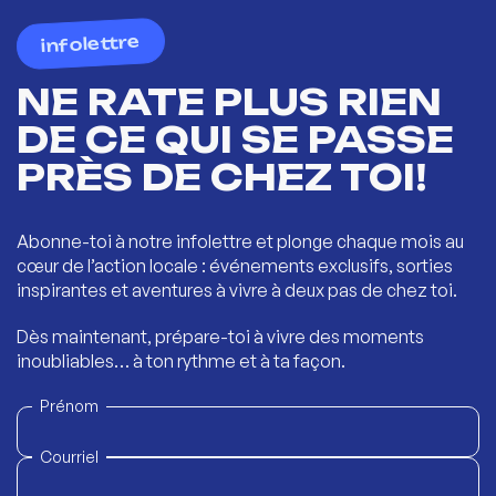
infolettre
NE RATE PLUS RIEN
DE CE QUI SE PASSE
PRÈS DE CHEZ TOI!
Abonne-toi à notre infolettre et plonge chaque mois au
cœur de l’action locale : événements exclusifs, sorties
inspirantes et aventures à vivre à deux pas de chez toi.
Dès maintenant, prépare-toi à vivre des moments
inoubliables… à ton rythme et à ta façon.
Prénom
Courriel