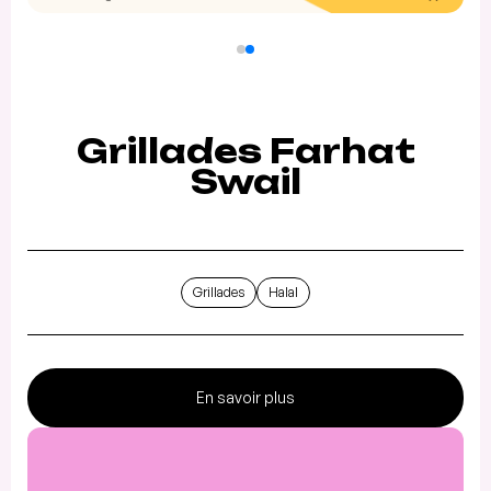
Grillades Farhat
Swail
Grillades
Halal
En savoir plus