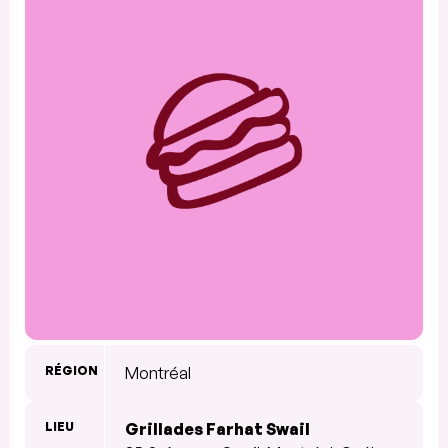
RÉGION
Montréal
LIEU
Grillades Farhat Swail