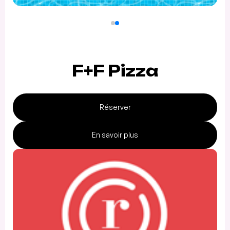
F+F Pizza
Réserver
En savoir plus