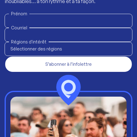
inoubliables… à ton rythme et à ta façon.
Prénom
Courriel
Régions d'intérêt
Sélectionner des régions
S’abonner à l’infolettre