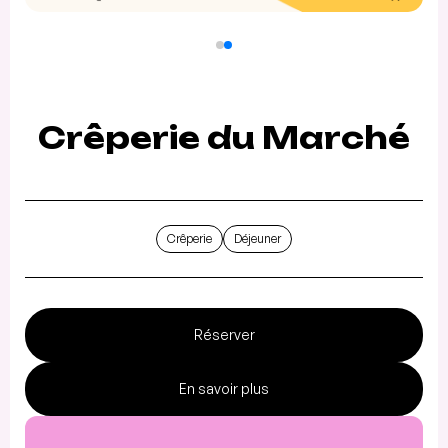
Crêperie du Marché
Crêperie
Déjeuner
Réserver
En savoir plus