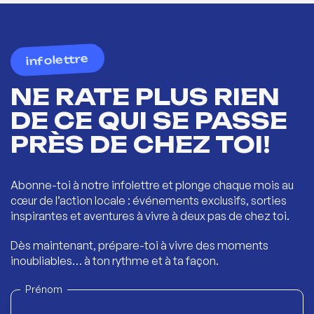
infolettre
NE RATE PLUS RIEN
DE CE QUI SE PASSE
PRÈS DE CHEZ TOI!
Abonne-toi à notre infolettre et plonge chaque mois au
cœur de l’action locale : événements exclusifs, sorties
inspirantes et aventures à vivre à deux pas de chez toi.
Dès maintenant, prépare-toi à vivre des moments
inoubliables… à ton rythme et à ta façon.
Prénom