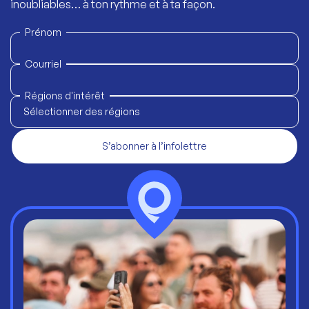
inoubliables… à ton rythme et à ta façon.
Prénom
Courriel
Régions d'intérêt
Sélectionner des régions
S’abonner à l’infolettre