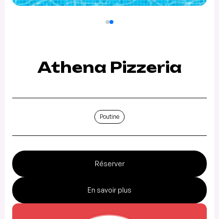
Athena Pizzeria
Poutine
Réserver
En savoir plus