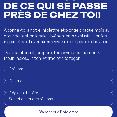
DE CE QUI SE PASSE
PRÈS DE CHEZ TOI!
Abonne-toi à notre infolettre et plonge chaque mois au
cœur de l’action locale : événements exclusifs, sorties
inspirantes et aventures à vivre à deux pas de chez toi.
Dès maintenant, prépare-toi à vivre des moments
inoubliables… à ton rythme et à ta façon.
Prénom
Courriel
Régions d'intérêt
Sélectionner des régions
S’abonner à l’infolettre