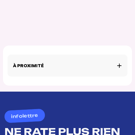
À PROXIMITÉ
infolettre
NE RATE PLUS RIEN