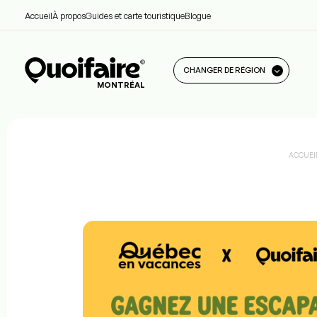
Accueil
À propos
Guides et carte touristique
Blogue
CHANGER DE RÉGION
MONTRÉAL
ACCUEI