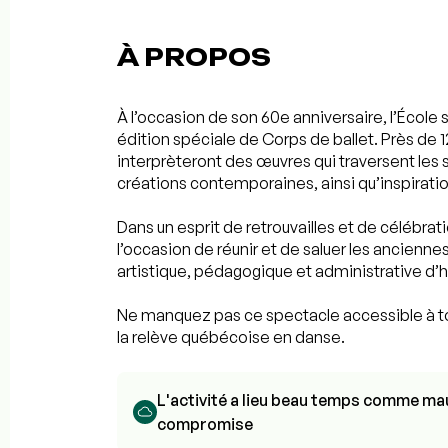
À PROPOS
À l’occasion de son 60e anniversaire, l’École
édition spéciale de Corps de ballet. Près d
interprèteront des œuvres qui traversent les s
créations contemporaines, ainsi qu’inspirati
Dans un esprit de retrouvailles et de célébrat
l’occasion de réunir et de saluer les ancien
artistique, pédagogique et administrative d’hi
Ne manquez pas ce spectacle accessible à tous
la relève québécoise en danse.
L'activité a lieu beau temps comme mau
compromise