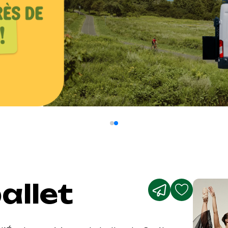
allet