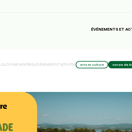
ÉVÉNEMENTS ET AC
L
|
QUOI FAIRE MONTRÉAL
|
ÉVÉNEMENTS ET ACTIVITÉS
|
arts et culture
corps de b