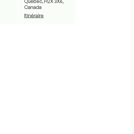
Québec, H2X 3X6,
Canada
Itinéraire