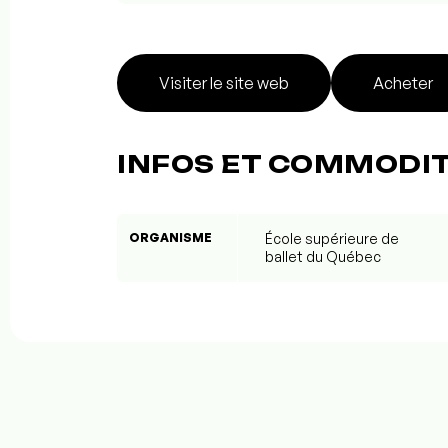
Visiter le site web
Acheter
INFOS ET COMMODI
ORGANISME
École supérieure de
ballet du Québec