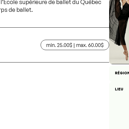
 l’École supérieure de ballet du Québec
ps de ballet.
min. 25.00$ | max. 60.00$
RÉGIO
LIEU