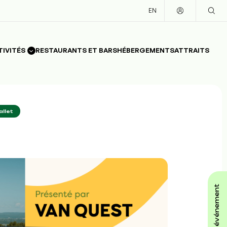
EN
TIVITÉS
RESTAURANTS ET BARS
HÉBERGEMENTS
ATTRAITS
allet
affiche ton événement