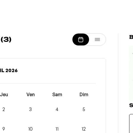
B
(3)
IL 2026
Jeu
Ven
Sam
Dim
S
2
3
4
5
9
10
11
12