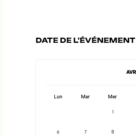
DATE DE L'ÉVÉNEMENT 
AVR
Lun
Mar
Mer
1
6
7
8