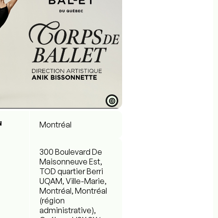
©
N
Montréal
300 Boulevard De
Maisonneuve Est,
TOD quartier Berri
UQAM, Ville-Marie,
Montréal, Montréal
(région
administrative),