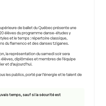
 supérieure de ballet du Québec présente une
e 120 élèves du programme danse-études y
tyles et le temps : répertoire classique,
ons du flamenco et des danses tziganes.
ion, la représentation du samedi soir sera
nes élèves, diplômées et membres de l’équipe
er et d’aujourd’hui.
 les publics, porté par l’énergie et le talent de
vais temps, sauf si la sécurité est