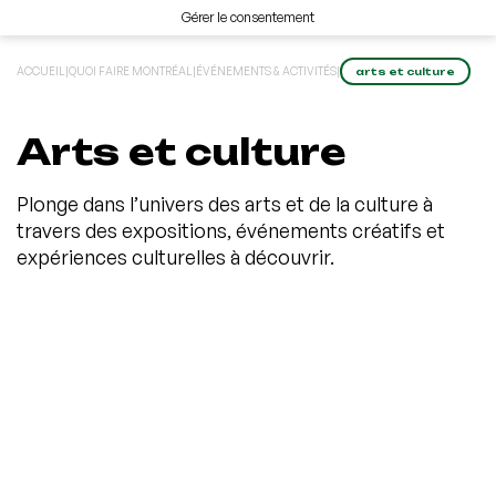
Gérer le consentement
ACCUEIL
|
QUOI FAIRE MONTRÉAL
|
ÉVÉNEMENTS & ACTIVITÉS
|
arts et culture
Arts et culture
Plonge dans l’univers des arts et de la culture à
travers des expositions, événements créatifs et
expériences culturelles à découvrir.