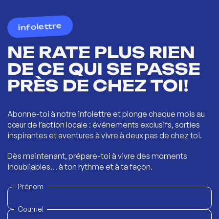
infolettre
NE RATE PLUS RIEN
DE CE QUI SE PASSE
PRÈS DE CHEZ TOI!
Abonne-toi à notre infolettre et plonge chaque mois au
cœur de l’action locale : événements exclusifs, sorties
inspirantes et aventures à vivre à deux pas de chez toi.
Dès maintenant, prépare-toi à vivre des moments
inoubliables… à ton rythme et à ta façon.
Prénom
Courriel