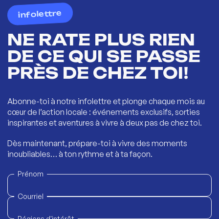
infolettre
NE RATE PLUS RIEN
DE CE QUI SE PASSE
PRÈS DE CHEZ TOI!
Abonne-toi à notre infolettre et plonge chaque mois au
cœur de l’action locale : événements exclusifs, sorties
inspirantes et aventures à vivre à deux pas de chez toi.
Dès maintenant, prépare-toi à vivre des moments
inoubliables… à ton rythme et à ta façon.
Prénom
Courriel
Régions d'intérêt