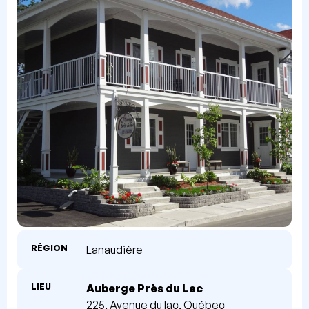
RÉGION
Lanaudière
LIEU
Auberge Près du Lac
225, Avenue du lac, Québec