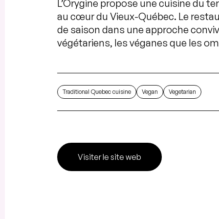
L’Orygine propose une cuisine du terr
au cœur du Vieux-Québec. Le restaur
de saison dans une approche convivi
végétariens, les véganes que les om
Traditional Quebec cuisine
Vegan
Vegetarian
Visiter le site web