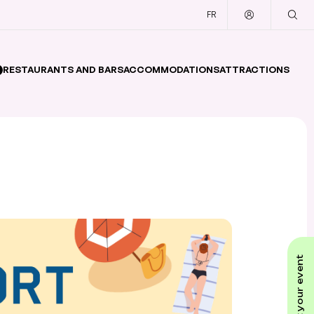
FR
RESTAURANTS AND BARS
ACCOMMODATIONS
ATTRACTIONS
submit your event