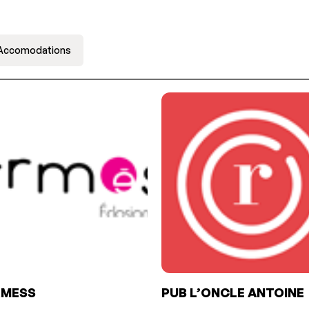
Accomodations
RMESS
PUB L’ONCLE ANTOINE