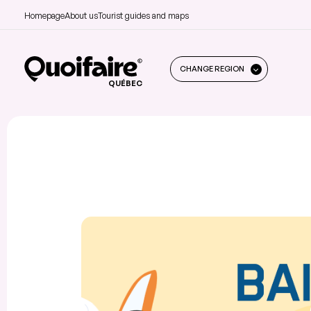
Homepage
About us
Tourist guides and maps
CHANGE REGION
QUÉBEC