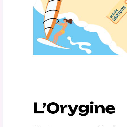
L’Orygine