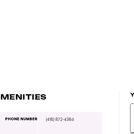
Y
MENITIES
PHONE NUMBER
(418) 872-4386