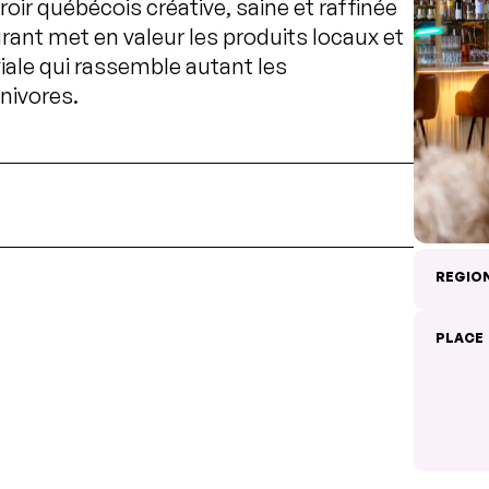
oir québécois créative, saine et raffinée
ant met en valeur les produits locaux et
ale qui rassemble autant les
nivores.
REGIO
PLACE