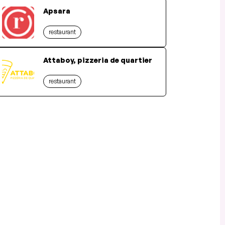
Apsara
restaurant
Attaboy, pizzeria de quartier
restaurant