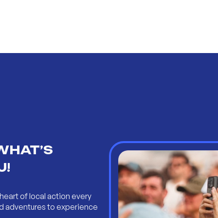
WHAT’S
U!
heart of local action every
and adventures to experience