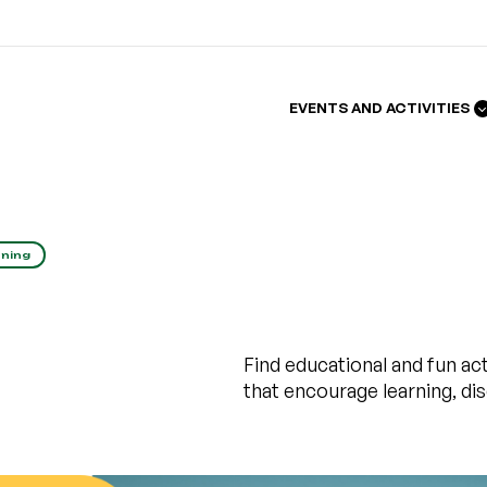
EVENTS AND ACTIVITIES
rning
Find educational and fun act
that encourage learning, dis