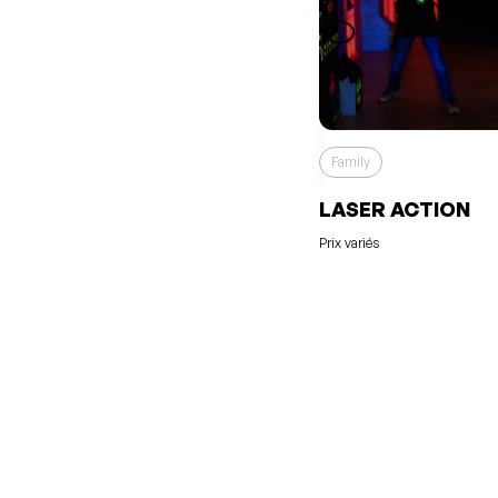
Family
LASER ACTION
Prix variés