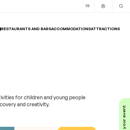
FR
RESTAURANTS AND BARS
ACCOMMODATIONS
ATTRACTIONS
ivities for children and young people
covery and creativity.
submit your event