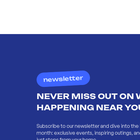
newsletter
NEVER MISS OUT ON 
HAPPENING NEAR YO
Subscribe to our newsletter and dive into the 
month: exclusive events, inspiring outings, 
just steps from your home.