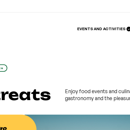
EVENTS AND ACTIVITIES
ts
treats
Enjoy food events and culin
gastronomy and the pleasure