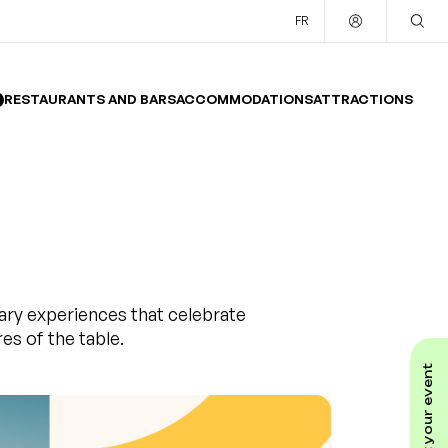
FR
RESTAURANTS AND BARS
ACCOMMODATIONS
ATTRACTIONS
ary experiences that celebrate
s of the table.
submit your event