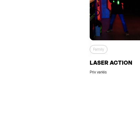
Family
LASER ACTION
Prix variés