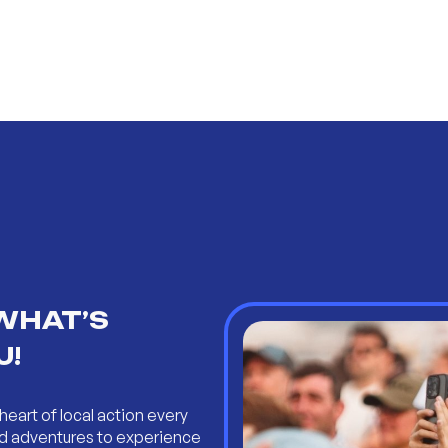
WHAT’S
U!
heart of local action every
and adventures to experience