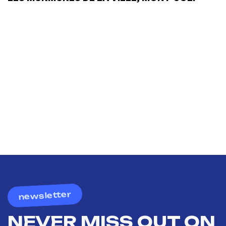
newsletter
NEVER MISS OUT ON