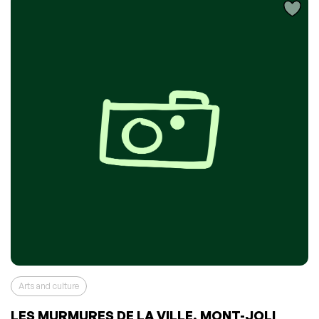
Arts and culture
LES MURMURES DE LA VILLE, MONT-JOLI