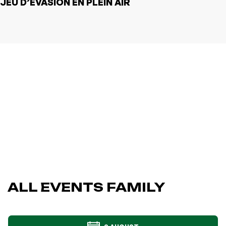
JEU D’ÉVASION EN PLEIN AIR
ALL EVENTS FAMILY