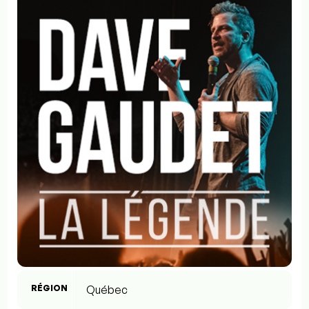
RÉGION
Québec