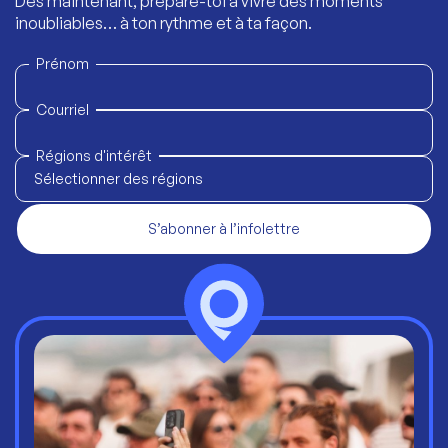
Dès maintenant, prépare-toi à vivre des moments
inoubliables… à ton rythme et à ta façon.
Prénom
Courriel
Régions d'intérêt
Sélectionner des régions
S’abonner à l’infolettre