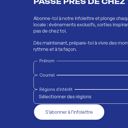
PASSE PRÈS DE CHEZ 
Abonne-toi à notre infolettre et plonge chaq
locale : événements exclusifs, sorties inspira
pas de chez toi.
Dès maintenant, prépare-toi à vivre des mom
rythme et à ta façon.
Prénom
Courriel
Régions d'intérêt
Sélectionner des régions
S’abonner à l’infolettre