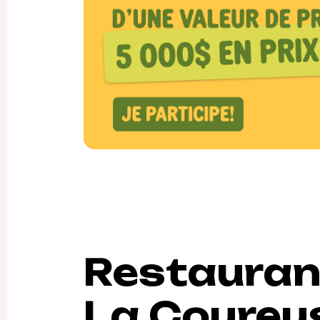
Restauran
La Coureu