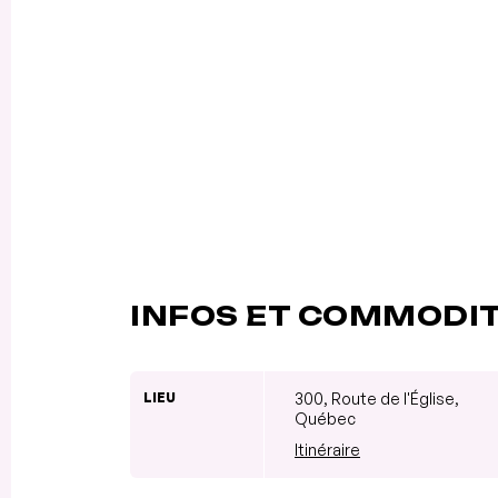
INFOS ET COMMODI
LIEU
300, Route de l'Église,
Québec
Itinéraire