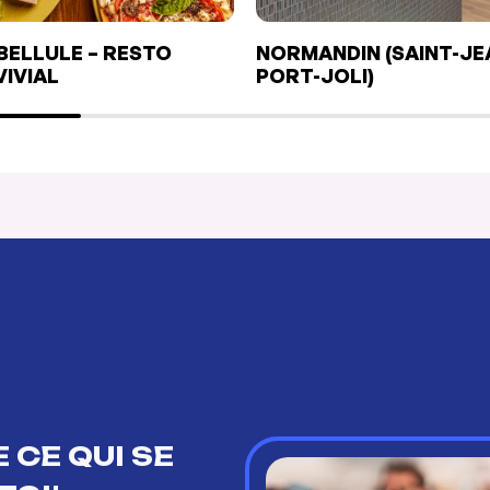
IBELLULE – RESTO
NORMANDIN (SAINT-JE
IVIAL
PORT-JOLI)
 CE QUI SE