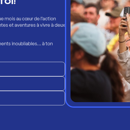
TOI!
ue mois au cœur de l’action
ntes et aventures à vivre à deux
ents inoubliables… à ton