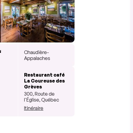
N
Chaudière-
Appalaches
Restaurant café
La Coureuse des
Grèves
300, Route de
l'Église, Québec
Itinéraire