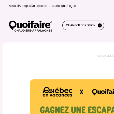
Accueil
À propos
Guides et carte touristique
Blogue
CHANGER DE RÉGION
CHAUDIÈRE-APPALACHES
ACCUEIL
|
QUO