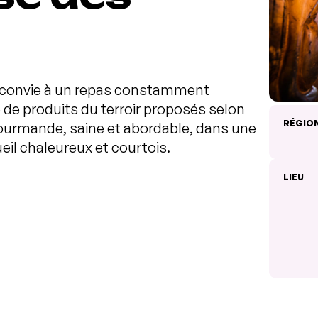
s convie à un repas constamment
de produits du terroir proposés selon
RÉGIO
 gourmande, saine et abordable, dans une
il chaleureux et courtois.
LIEU