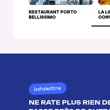
RESTAURANT PORTO
LA L
BELLISSIMO
CONV
infolettre
NE RATE PLUS RIEN DE