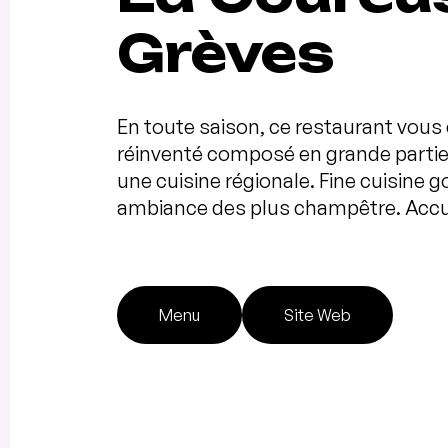
Grèves
En toute saison, ce restaurant vou
réinventé composé en grande partie 
une cuisine régionale. Fine cuisine
ambiance des plus champêtre. Accue
Menu
Site Web