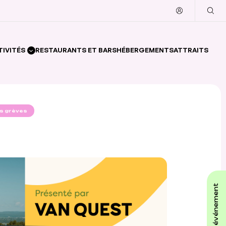
TIVITÉS
RESTAURANTS ET BARS
HÉBERGEMENTS
ATTRAITS
es grèves
affiche ton événement