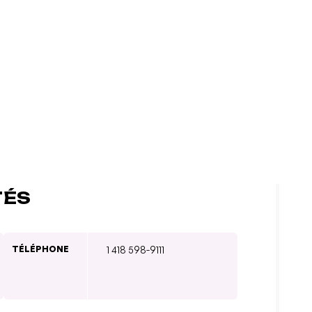
TÉS
TÉLÉPHONE
1 418 598-9111