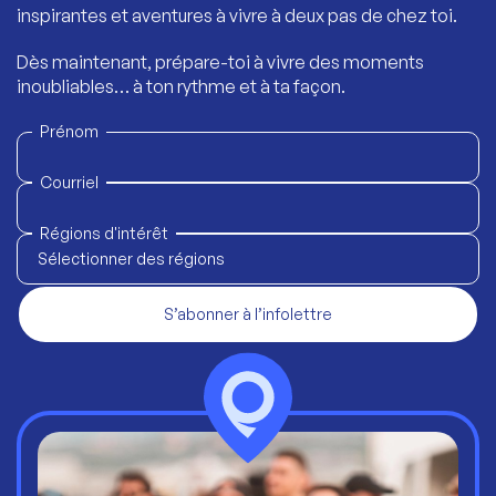
inspirantes et aventures à vivre à deux pas de chez toi.
Dès maintenant, prépare-toi à vivre des moments
inoubliables… à ton rythme et à ta façon.
Prénom
Courriel
Régions d'intérêt
Sélectionner des régions
S’abonner à l’infolettre