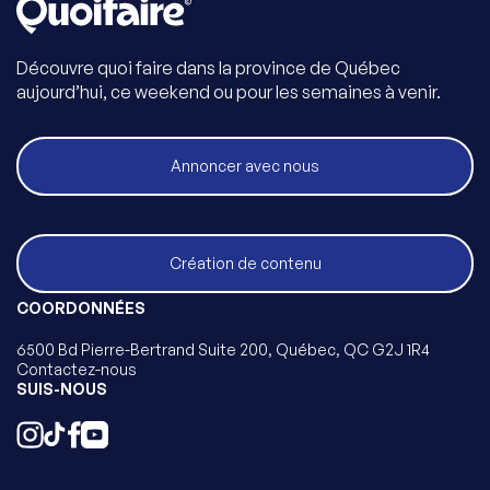
Découvre quoi faire dans la province de Québec
aujourd’hui, ce weekend ou pour les semaines à venir.
Annoncer avec nous
Création de contenu
COORDONNÉES
6500 Bd Pierre-Bertrand Suite 200, Québec, QC G2J 1R4
Contactez-nous
SUIS-NOUS