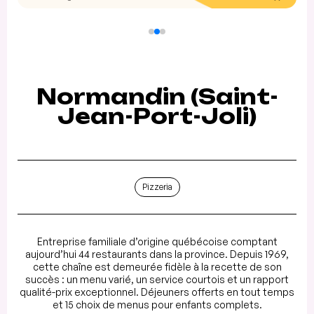
Normandin (Saint-
Jean-Port-Joli)
Pizzeria
Entreprise familiale d’origine québécoise comptant
aujourd’hui 44 restaurants dans la province. Depuis 1969,
cette chaîne est demeurée fidèle à la recette de son
succès : un menu varié, un service courtois et un rapport
qualité-prix exceptionnel. Déjeuners offerts en tout temps
et 15 choix de menus pour enfants complets.