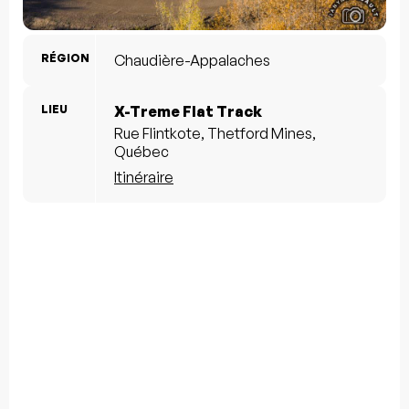
RÉGION
Chaudière-Appalaches
LIEU
X-Treme Flat Track
Rue Flintkote, Thetford Mines,
Québec
Itinéraire