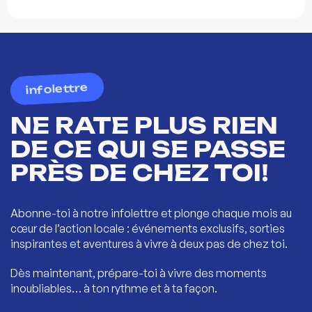
infolettre
NE RATE PLUS RIEN
DE CE QUI SE PASSE
PRÈS DE CHEZ TOI!
Abonne-toi à notre infolettre et plonge chaque mois au
cœur de l’action locale : événements exclusifs, sorties
inspirantes et aventures à vivre à deux pas de chez toi.
Dès maintenant, prépare-toi à vivre des moments
inoubliables… à ton rythme et à ta façon.