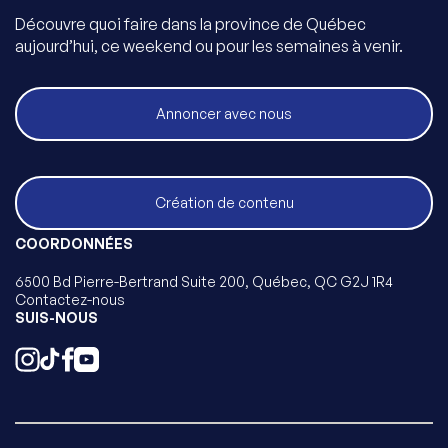
Découvre quoi faire dans la province de Québec
aujourd’hui, ce weekend ou pour les semaines à venir.
Annoncer avec nous
Création de contenu
COORDONNÉES
6500 Bd Pierre-Bertrand Suite 200, Québec, QC G2J 1R4
Contactez-nous
SUIS-NOUS