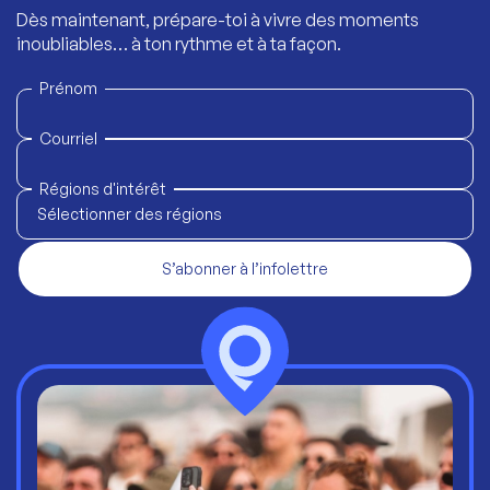
Dès maintenant, prépare-toi à vivre des moments
inoubliables… à ton rythme et à ta façon.
Prénom
Courriel
Régions d'intérêt
Sélectionner des régions
S’abonner à l’infolettre