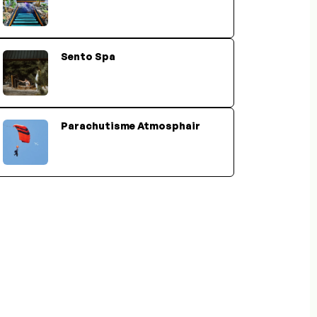
Sento Spa
Parachutisme Atmosphair