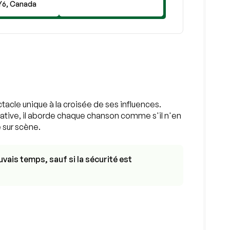
Y6, Canada
acle unique à la croisée de ses influences.
native, il aborde chaque chanson comme s'il n'en
 sur scène.
vais temps, sauf si la sécurité est