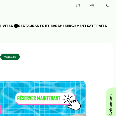
EN
TIVITÉS
RESTAURANTS ET BARS
HÉBERGEMENTS
ATTRAITS
vendou
affiche ton événement