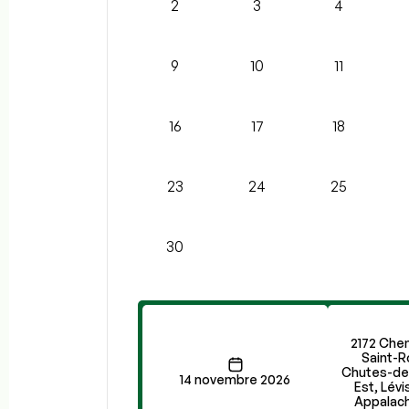
2
3
4
9
10
11
16
17
18
23
24
25
30
2172 Chem
Saint-R
Chutes-de
14 novembre 2026
Est, Lévi
Appalac