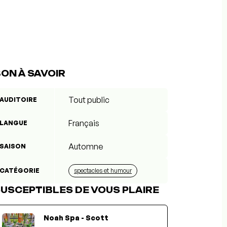
ON À SAVOIR
Tout public
AUDITOIRE
Français
LANGUE
Automne
SAISON
CATÉGORIE
spectacles et humour
USCEPTIBLES DE VOUS PLAIRE
Noah Spa - Scott