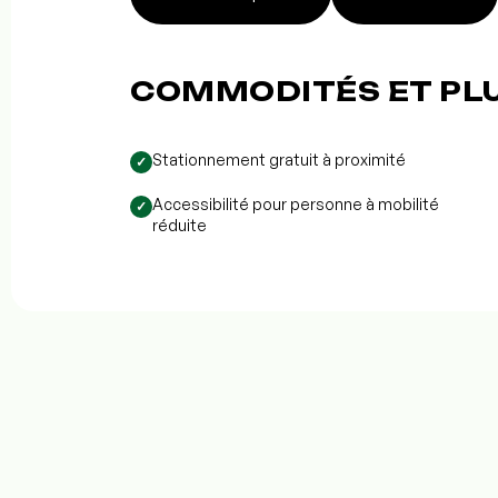
COMMODITÉS ET PL
Stationnement gratuit à proximité
✓
Accessibilité pour personne à mobilité
✓
réduite