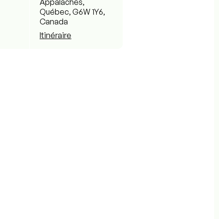
Appalaches,
Québec, G6W 1Y6,
Canada
Itinéraire