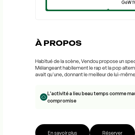
G6W 1
À PROPOS
Habitué de la scène, Vendou propose un spect
Mélangeant habilement le rap et la pop alter
avait qu'une, donnant le meilleur de lui-même
L'activité a lieu beau temps comme mau
compromise
En savoir plus
Réserver