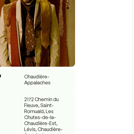
N
Chaudière-
Appalaches
2172 Chemin du
Fleuve, Saint-
Romuald, Les
Chutes-de-la-
Chaudière-Est,
Lévis, Chaudière-