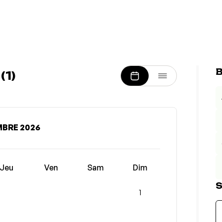
B
1)
BRE 2026
Jeu
Ven
Sam
Dim
S
1