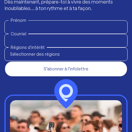
Dès maintenant, prépare-toi à vivre des moments
inoubliables… à ton rythme et à ta façon.
Prénom
Courriel
Régions d'intérêt
Sélectionner des régions
S’abonner à l’infolettre