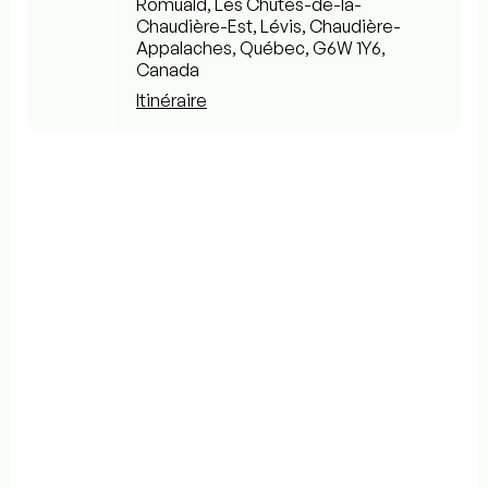
Romuald, Les Chutes-de-la-
Chaudière-Est, Lévis, Chaudière-
Appalaches, Québec, G6W 1Y6,
Canada
Itinéraire