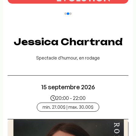
Jessica Chartrand
Spectacle d'humour, en rodage
15 septembre 2026
20:00 - 22:00
min. 27.00$ | max. 30.00$