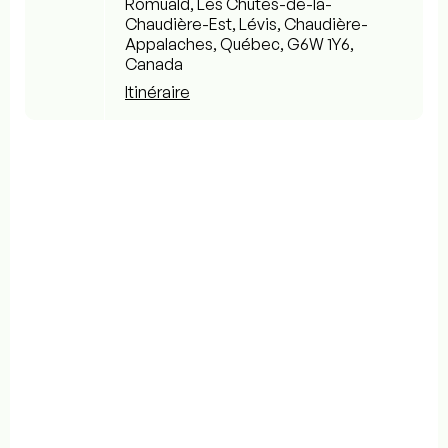
Romuald, Les Chutes-de-la-
Chaudière-Est, Lévis, Chaudière-
Appalaches, Québec, G6W 1Y6,
Canada
Itinéraire