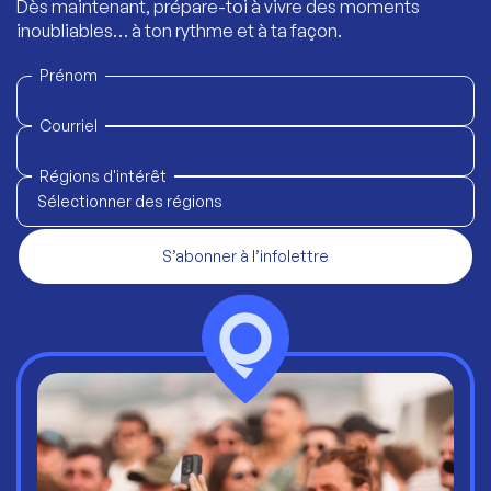
Dès maintenant, prépare-toi à vivre des moments
inoubliables… à ton rythme et à ta façon.
Prénom
Courriel
Régions d'intérêt
Sélectionner des régions
S’abonner à l’infolettre