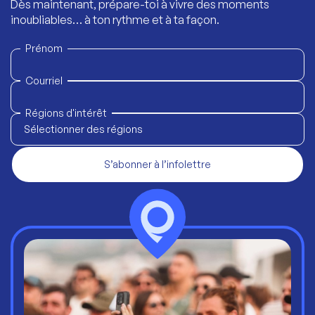
Dès maintenant, prépare-toi à vivre des moments
inoubliables… à ton rythme et à ta façon.
Prénom
Courriel
Régions d'intérêt
Sélectionner des régions
S’abonner à l’infolettre