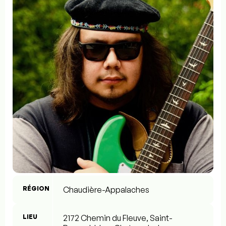
RÉGION
Chaudière-Appalaches
LIEU
2172 Chemin du Fleuve, Saint-