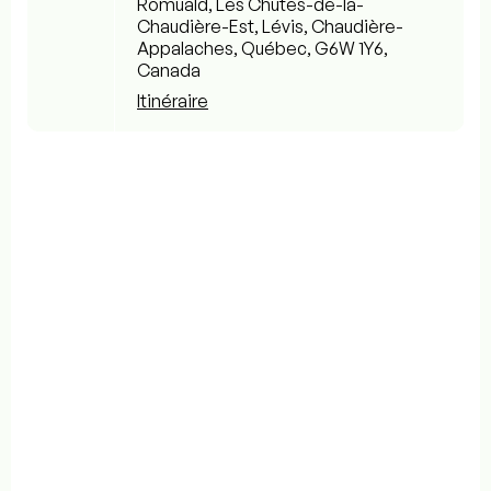
Romuald, Les Chutes-de-la-
Chaudière-Est, Lévis, Chaudière-
Appalaches, Québec, G6W 1Y6,
Canada
Itinéraire