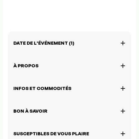
DATE DE L'ÉVÉNEMENT (1)
À PROPOS
INFOS ET COMMODITÉS
BON À SAVOIR
SUSCEPTIBLES DE VOUS PLAIRE