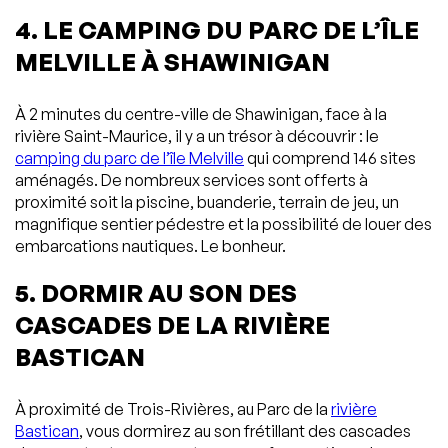
4. LE CAMPING DU PARC DE L’ÎLE
MELVILLE À SHAWINIGAN
À 2 minutes du centre-ville de Shawinigan, face à la
rivière Saint-Maurice, il y a un trésor à découvrir : le
camping du parc de l’île Melville
qui comprend 146 sites
aménagés. De nombreux services sont offerts à
proximité soit la piscine, buanderie, terrain de jeu, un
magnifique sentier pédestre et la possibilité de louer des
embarcations nautiques. Le bonheur.
5. DORMIR AU SON DES
CASCADES DE LA RIVIÈRE
BASTICAN
À proximité de Trois-Rivières, au Parc de la
rivière
Bastican
, vous dormirez au son frétillant des cascades