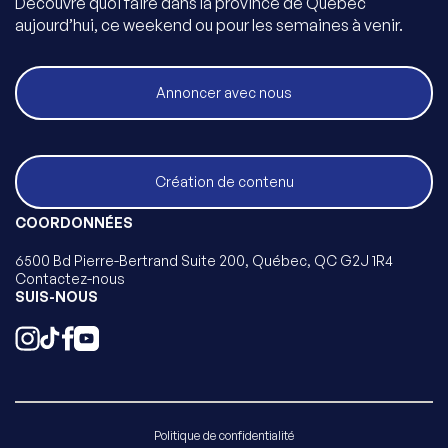
Découvre quoi faire dans la province de Québec
aujourd’hui, ce weekend ou pour les semaines à venir.
Annoncer avec nous
Création de contenu
COORDONNÉES
6500 Bd Pierre-Bertrand Suite 200, Québec, QC G2J 1R4
Contactez-nous
SUIS-NOUS
Politique de confidentialité