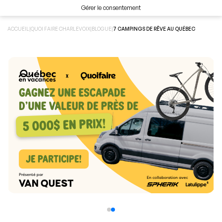
Gérer le consentement
ACCUEIL
|
QUOI FAIRE CHARLEVOIX
|
BLOGUE
|
7 CAMPINGS DE RÊVE AU QUÉBEC