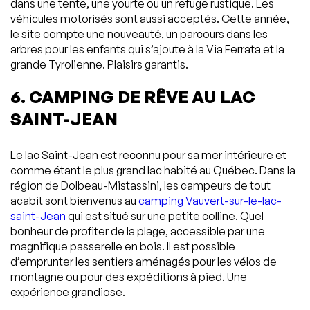
dans une tente, une yourte ou un refuge rustique. Les
véhicules motorisés sont aussi acceptés. Cette année,
le site compte une nouveauté, un parcours dans les
arbres pour les enfants qui s’ajoute à la Via Ferrata et la
grande Tyrolienne. Plaisirs garantis.
6. CAMPING DE RÊVE AU LAC
SAINT-JEAN
Le lac Saint-Jean est reconnu pour sa mer intérieure et
comme étant le plus grand lac habité au Québec. Dans la
région de Dolbeau-Mistassini, les campeurs de tout
acabit sont bienvenus au
camping Vauvert-sur-le-lac-
saint-Jean
qui est situé sur une petite colline. Quel
bonheur de profiter de la plage, accessible par une
magnifique passerelle en bois. Il est possible
d’emprunter les sentiers aménagés pour les vélos de
montagne ou pour des expéditions à pied. Une
expérience grandiose.