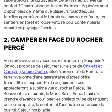
situé à proximité du traversier de St-Siméon. Envie de
confort ? Deux maisonnettes entièrement équipées sont
disponibles de même que plusieurs roulottes. Les
familles apprécieront le terrain de jeux pour enfants, les
sentiers en forêt et l’observatoire pour contempler la
beauté du paysage. Fabuleux.
2. CAMPER EN FACE DU ROCHER
PERCÉ
Vous prévoyez des vacances relaxantes en Gaspésie ?
On vous propose de séjourner sur le site de
Chalets et
Camping Nature Océan
, situé à proximité de Percé. Le
terrain vallonné d’une quarantaine d’acres offre
tranquillité et espace. En fin de journée, tous
apprécieront la sublime vue du rocher Percé, l’île
Bonaventure et au loin, le Mont-Saint-Anne. Il faut s’y
prendre d’avance pour louer les chalets qui se distinguent
par leur propreté, le confort et l’accès à un barbecue de
qualité. Séjour inoubliable.