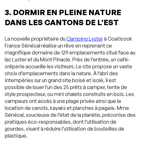
3. DORMIR EN PLEINE NATURE
DANS LES CANTONS DE L’EST
La nouvelle propriétaire du
Camping Lyster
à Coaticook
France Sénécal réalise un rêve en reprenant ce
magnifique domaine de 129 emplacements situé face au
lac Lyster et du Mont Pinacle. Près de l’entrée, un café-
crêperie accueille les visiteurs. Le site propose un vaste
choix d’emplacements dans la nature. À l’abri des
intempéries sur un grand site boisé et isolé, il est
possible de louer l’un des 25 prêts à camper, tente de
style prospecteur, ou mini chalets construits en bois. Les
campeurs ont accès à une plage privée ainsi que la
location de canots, kayaks et planches à pagaie. Mme
Sénécal, soucieuse de l’état de la planète, préconise des
pratiques éco-responsables, dont l’utilisation de
gourdes, visant à réduire l’utilisation de bouteilles de
plastique.