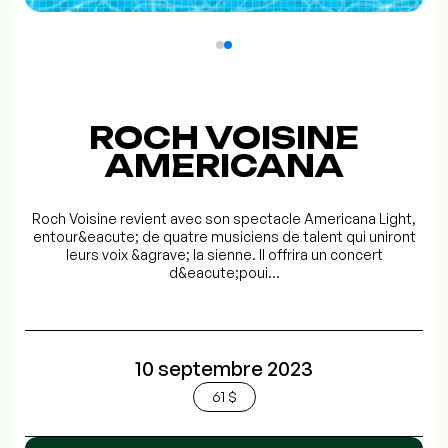
ROCH VOISINE
AMERICANA
Roch Voisine revient avec son spectacle Americana Light,
entour&eacute; de quatre musiciens de talent qui uniront
leurs voix &agrave; la sienne. Il offrira un concert
d&eacute;poui...
10 septembre 2023
61 $