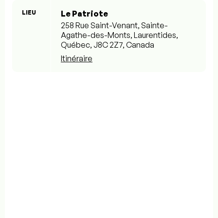
LIEU
Le Patriote
258 Rue Saint-Venant, Sainte-
Agathe-des-Monts, Laurentides,
Québec, J8C 2Z7, Canada
Itinéraire