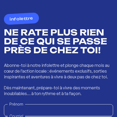
infolettre
NE RATE PLUS RIEN
DE CE QUI SE PASSE
PRÈS DE CHEZ TOI!
Abonne-toi à notre infolettre et plonge chaque mois au
cœur de l’action locale : événements exclusifs, sorties
inspirantes et aventures à vivre à deux pas de chez toi.
Dès maintenant, prépare-toi à vivre des moments
inoubliables… à ton rythme et à ta façon.
Prénom
Courriel