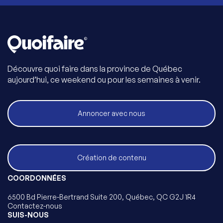
Découvre quoi faire dans la province de Québec
aujourd’hui, ce weekend ou pour les semaines à venir.
Annoncer avec nous
Création de contenu
COORDONNÉES
6500 Bd Pierre-Bertrand Suite 200, Québec, QC G2J 1R4
Contactez-nous
SUIS-NOUS