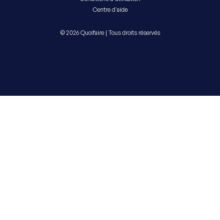
Centre d'aide
© 2026 Quoifaire | Tous droits réservés