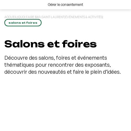
Gérer le consentement
ACCUEIL
|
QUOI FAIRE BAS-SAINT-LAURENT
|
ÉVÉNEMENTS & ACTIVITÉS
|
salons et foires
Salons et foires
Découvre des salons, foires et événements
thématiques pour rencontrer des exposants,
découvrir des nouveautés et faire le plein d’idées.