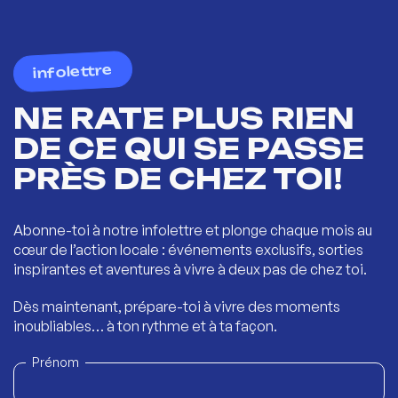
infolettre
NE RATE PLUS RIEN
DE CE QUI SE PASSE
PRÈS DE CHEZ TOI!
Abonne-toi à notre infolettre et plonge chaque mois au
cœur de l’action locale : événements exclusifs, sorties
inspirantes et aventures à vivre à deux pas de chez toi.
Dès maintenant, prépare-toi à vivre des moments
inoubliables… à ton rythme et à ta façon.
Prénom