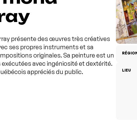
ray
rray présente des œuvres très créatives
avec ses propres instruments et sa
RÉGIO
mpositions originales. Sa peinture est un
s exécutées avec ingéniosité et dextérité.
québécois appréciés du public.
LIEU