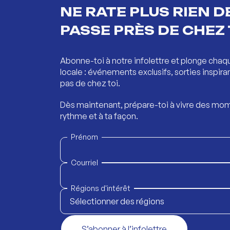
NE RATE PLUS RIEN DE
PASSE PRÈS DE CHEZ 
Abonne-toi à notre infolettre et plonge chaq
locale : événements exclusifs, sorties inspira
pas de chez toi.
Dès maintenant, prépare-toi à vivre des mom
rythme et à ta façon.
Prénom
Courriel
Régions d'intérêt
Sélectionner des régions
S’abonner à l’infolettre