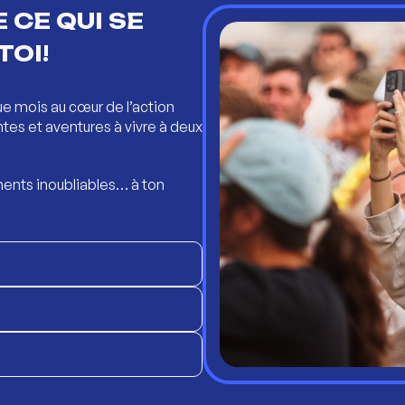
 CE QUI SE
TOI!
ue mois au cœur de l’action
ntes et aventures à vivre à deux
ents inoubliables… à ton