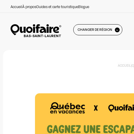
Accueil
À propos
Guides et carte touristique
Blogue
CHANGER DE RÉGION
BAS-SAINT-LAURENT
ACCUEIL
|
Q