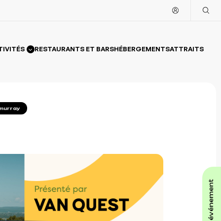
TIVITÉS
RESTAURANTS ET BARS
HÉBERGEMENTS
ATTRAITS
 murray
affiche ton événement