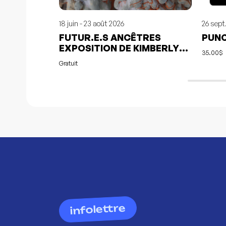
18 juin - 23 août 2026
26 sept
FUTUR.E.S ANCÊTRES
PUNC
EXPOSITION DE KIMBERLY
35.00$
ORJUELA
Gratuit
infolettre