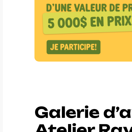
Galerie d’a
Atelier R