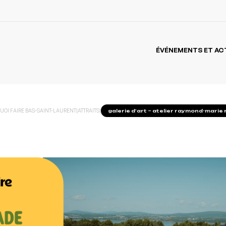
ÉVÉNEMENTS ET AC
UOI FAIRE BAS-SAINT-LAURENT
|
ATTRAITS
|
galerie d’art – atelier raymond-marie