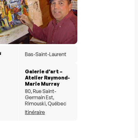
N
Bas-Saint-Laurent
Galerie d’art –
Atelier Raymond-
Marie Murray
80, Rue Saint-
Germain Est,
Rimouski, Québec
Itinéraire