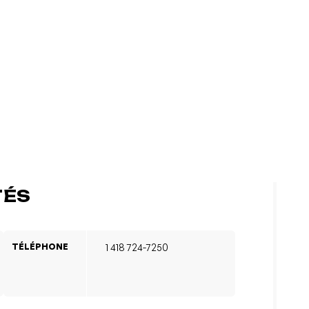
TÉS
TÉLÉPHONE
1 418 724-7250