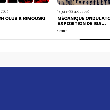
. 2026
18 juin - 23 août 2026
H CLUB X RIMOUSKI
MÉCANIQUE ONDULATO
EXPOSITION DE IGA
VANDENHOVE
Gratuit