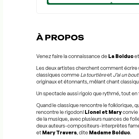
À PROPOS
Venez faire la connaissance de
La Bolduc
et
Les deux artistes cherchent comment écrire 
classiques comme
La tourtière
et
J’ai un bout
originaux et étonnants, mêlant chant classiq
Un spectacle aussi rigolo que rythmé, tout en 
Quand le classique rencontre le folklorique, qua
rencontre le rigodon!
Lionel et Mary
convie 
de la musique, avec plusieurs nuances de folie
deux auteurs-compositeurs-interprètes fam
et
Mary Travers
, dite
Madame Bolduc
.