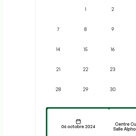
1
2
7
8
9
14
15
16
21
22
23
28
29
30
Centre Cul
06 octobre 2024
Salle Alph