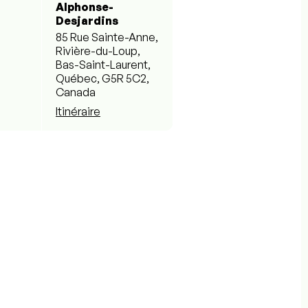
Alphonse-
Desjardins
85 Rue Sainte-Anne,
Rivière-du-Loup,
Bas-Saint-Laurent,
Québec, G5R 5C2,
Canada
Itinéraire