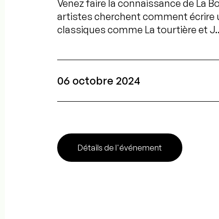
Venez faire la connaissance de La Bo
artistes cherchent comment écrire 
classiques comme La tourtière et J..
06 octobre 2024
Détails de l'événement