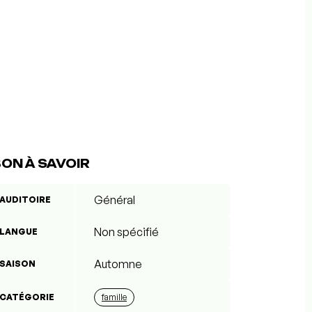
ON À SAVOIR
Général
AUDITOIRE
Non spécifié
LANGUE
Automne
SAISON
CATÉGORIE
famille