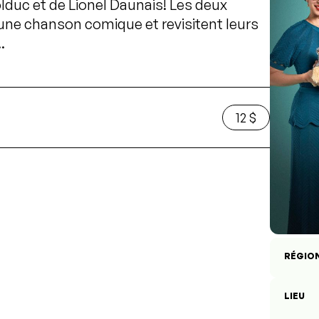
lduc et de Lionel Daunais! Les deux
une chanson comique et revisitent leurs
.
12 $
RÉGIO
LIEU