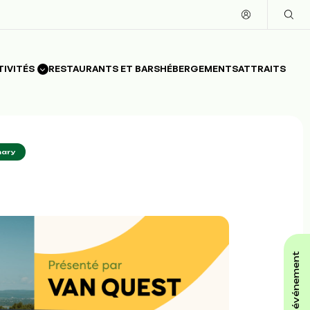
TIVITÉS
RESTAURANTS ET BARS
HÉBERGEMENTS
ATTRAITS
mary
affiche ton événement