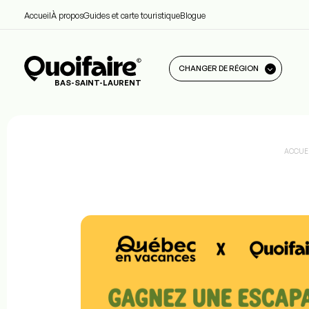
Accueil
À propos
Guides et carte touristique
Blogue
CHANGER DE RÉGION
BAS-SAINT-LAURENT
ACCUE