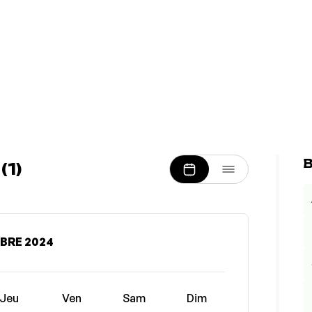
B
1)
BRE 2024
Jeu
Ven
Sam
Dim