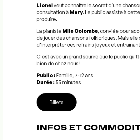
Lionel
veut connaître le secret d'une chans
consultation à
Mary
. Le public assiste à cett
produire.
La pianiste
Mlle Colombe
, conviée pour ac
de jouer des chansons folkloriques. Mais elle
d'interpréter ces refrains joyeux et entraînant
C'est avec un grand sourire que le public quitt
bien de chez nous!
Public :
Famille, 7-12 ans
Durée :
55 minutes
Billets
INFOS ET COMMODI