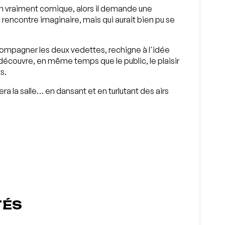
on vraiment comique, alors il demande une
e rencontre imaginaire, mais qui aurait bien pu se
compagner les deux vedettes, rechigne à l'idée
 découvre, en même temps que le public, le plaisir
s.
era la salle… en dansant et en turlutant des airs
TÉS