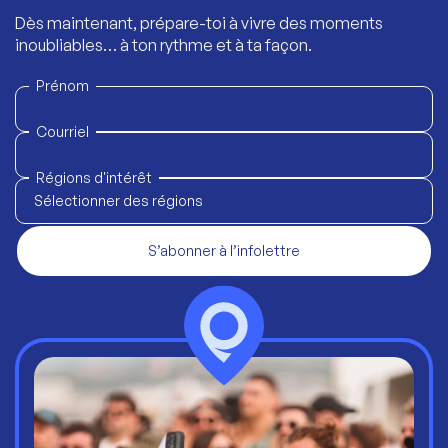
Dès maintenant, prépare-toi à vivre des moments
inoubliables… à ton rythme et à ta façon.
Prénom
Courriel
Régions d'intérêt
Sélectionner des régions
S’abonner à l’infolettre