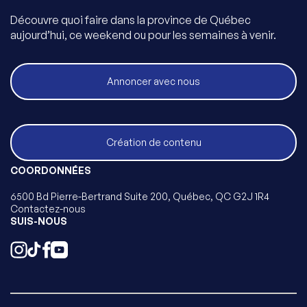
Découvre quoi faire dans la province de Québec
aujourd’hui, ce weekend ou pour les semaines à venir.
Annoncer avec nous
Création de contenu
COORDONNÉES
6500 Bd Pierre-Bertrand Suite 200, Québec, QC G2J 1R4
Contactez-nous
SUIS-NOUS