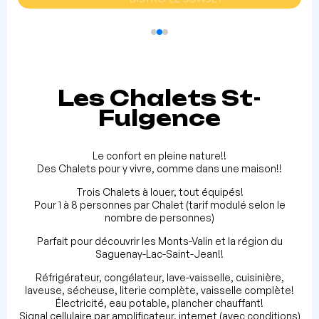
Les Chalets St-
Fulgence
Le confort en pleine nature!!
Des Chalets pour y vivre, comme dans une maison!!
Trois Chalets à louer, tout équipés!
Pour 1 à 8 personnes par Chalet (tarif modulé selon le
nombre de personnes)
Parfait pour découvrir les Monts-Valin et la région du
Saguenay-Lac-Saint-Jean!!
Réfrigérateur, congélateur, lave-vaisselle, cuisinière,
laveuse, sécheuse, literie complète, vaisselle complète!
Électricité, eau potable, plancher chauffant!
Signal cellulaire par amplificateur, internet (avec conditions)