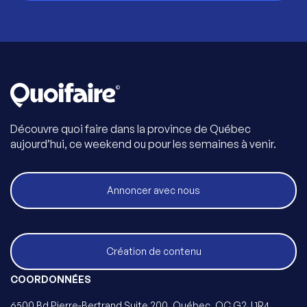
Découvre quoi faire dans la province de Québec
aujourd’hui, ce weekend ou pour les semaines à venir.
Annoncer avec nous
Création de contenu
COORDONNÉES
6500 Bd Pierre-Bertrand Suite 200, Québec, QC G2J 1R4