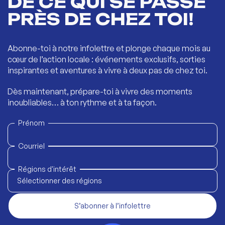
DE CE QUI SE PASSE
PRÈS DE CHEZ TOI!
Abonne-toi à notre infolettre et plonge chaque mois au
cœur de l’action locale : événements exclusifs, sorties
inspirantes et aventures à vivre à deux pas de chez toi.
Dès maintenant, prépare-toi à vivre des moments
inoubliables… à ton rythme et à ta façon.
Prénom
Courriel
Régions d'intérêt
Sélectionner des régions
S’abonner à l’infolettre