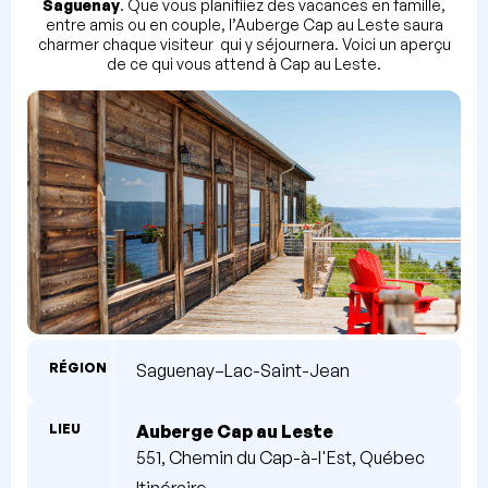
Saguenay
. Que vous planifiiez des vacances en famille,
entre amis ou en couple, l’Auberge Cap au Leste saura
charmer chaque visiteur qui y séjournera. Voici un aperçu
de ce qui vous attend à Cap au Leste.
RÉGION
Saguenay–Lac-Saint-Jean
LIEU
Auberge Cap au Leste
551, Chemin du Cap-à-l'Est, Québec