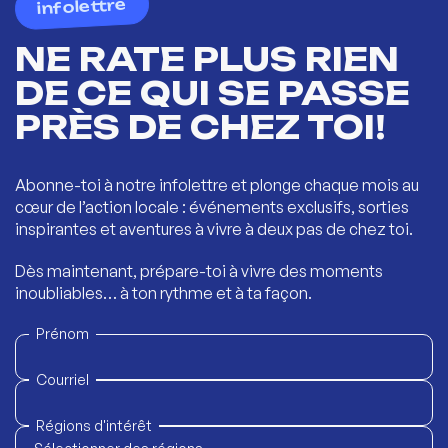
infolettre
NE RATE PLUS RIEN
DE CE QUI SE PASSE
PRÈS DE CHEZ TOI!
Abonne-toi à notre infolettre et plonge chaque mois au
cœur de l’action locale : événements exclusifs, sorties
inspirantes et aventures à vivre à deux pas de chez toi.
Dès maintenant, prépare-toi à vivre des moments
inoubliables… à ton rythme et à ta façon.
Prénom
Courriel
Régions d'intérêt