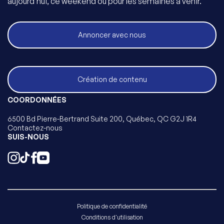
aujourd’hui, ce weekend ou pour les semaines à venir.
Annoncer avec nous
Création de contenu
COORDONNÉES
6500 Bd Pierre-Bertrand Suite 200, Québec, QC G2J 1R4
Contactez-nous
SUIS-NOUS
Politique de confidentialité
Conditions d'utilisation