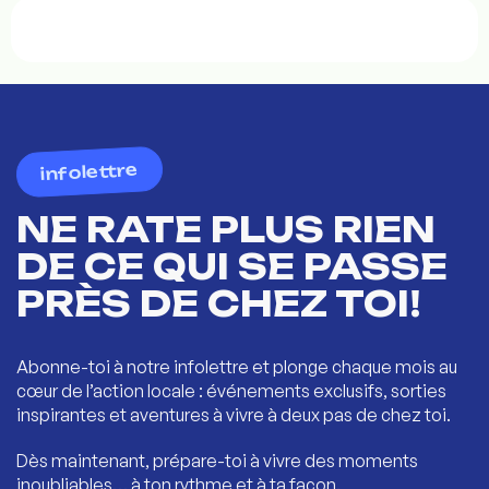
infolettre
NE RATE PLUS RIEN
DE CE QUI SE PASSE
PRÈS DE CHEZ TOI!
Abonne-toi à notre infolettre et plonge chaque mois au
cœur de l’action locale : événements exclusifs, sorties
inspirantes et aventures à vivre à deux pas de chez toi.
Dès maintenant, prépare-toi à vivre des moments
inoubliables… à ton rythme et à ta façon.