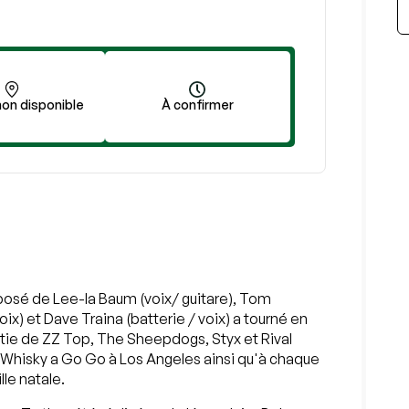
on disponible
À confirmer
sé de Lee-la Baum (voix/ guitare), Tom
oix) et Dave Traina (batterie / voix) a tourné en
tie de ZZ Top, The Sheepdogs, Styx et Rival
re Whisky a Go Go à Los Angeles ainsi qu'à chaque
le natale.