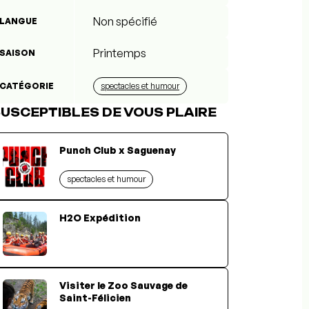
Non spécifié
LANGUE
Printemps
SAISON
CATÉGORIE
spectacles et humour
USCEPTIBLES DE VOUS PLAIRE
Punch Club x Saguenay
spectacles et humour
H2O Expédition
Visiter le Zoo Sauvage de
Saint-Félicien