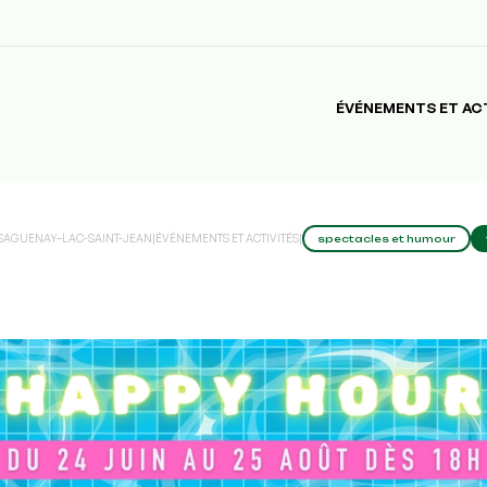
ÉVÉNEMENTS ET AC
 SAGUENAY–LAC-SAINT-JEAN
|
ÉVÉNEMENTS ET ACTIVITÉS
|
spectacles et humour