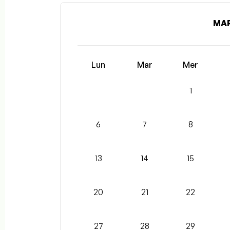
MAR
Lun
Mar
Mer
1
6
7
8
13
14
15
20
21
22
27
28
29