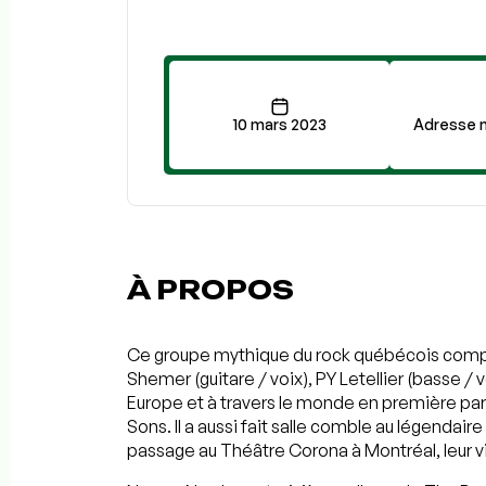
10 mars 2023
Adresse n
À PROPOS
Ce groupe mythique du rock québécois compo
Shemer (guitare / voix), PY Letellier (basse / v
Europe et à travers le monde en première par
Sons. Il a aussi fait salle comble au légendai
passage au Théâtre Corona à Montréal, leur vil