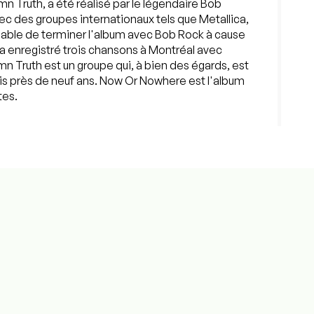
 Truth, a été réalisé par le légendaire Bob
ec des groupes internationaux tels que Metallica,
pable de terminer l'album avec Bob Rock à cause
e a enregistré trois chansons à Montréal avec
 Truth est un groupe qui, à bien des égards, est
uis près de neuf ans. Now Or Nowhere est l'album
tes.