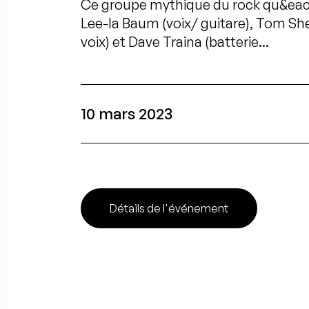
Ce groupe mythique du rock qu&ea
Lee-la Baum (voix/ guitare), Tom Shem
voix) et Dave Traina (batterie...
10 mars 2023
Détails de l'événement