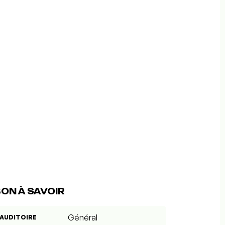
ON À SAVOIR
Général
AUDITOIRE