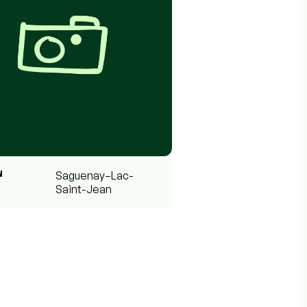
N
Saguenay–Lac-
Saint-Jean