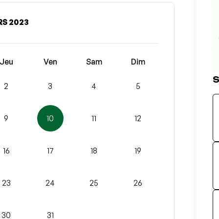
S 2023
Jeu
Ven
Sam
Dim
S
2
3
4
5
9
10
11
12
16
17
18
19
23
24
25
26
30
31