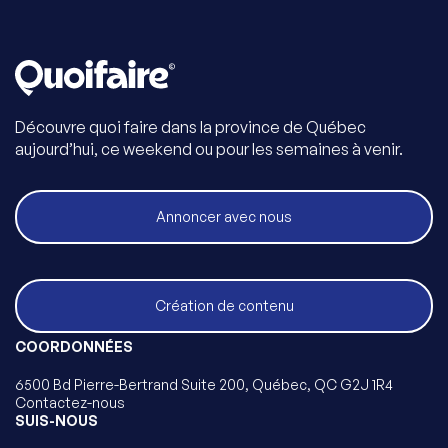
Découvre quoi faire dans la province de Québec
aujourd’hui, ce weekend ou pour les semaines à venir.
Annoncer avec nous
Création de contenu
COORDONNÉES
6500 Bd Pierre-Bertrand Suite 200, Québec, QC G2J 1R4
Contactez-nous
SUIS-NOUS