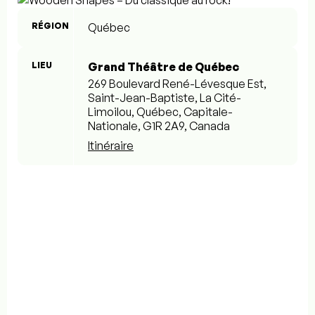
RÉGION
Québec
LIEU
Grand Théâtre de Québec
269 Boulevard René-Lévesque Est,
Saint-Jean-Baptiste, La Cité-
Limoilou, Québec, Capitale-
Nationale, G1R 2A9, Canada
Itinéraire