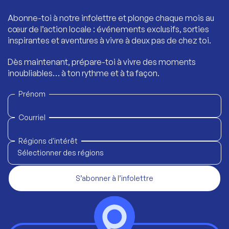
Abonne-toi à notre infolettre et plonge chaque mois au
cœur de l’action locale : événements exclusifs, sorties
inspirantes et aventures à vivre à deux pas de chez toi.
Dès maintenant, prépare-toi à vivre des moments
inoubliables… à ton rythme et à ta façon.
Prénom
Courriel
Régions d'intérêt
Sélectionner des régions
S’abonner à l’infolettre