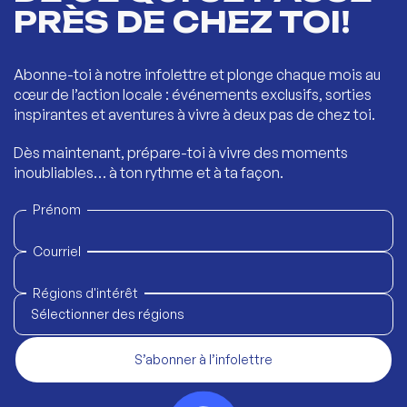
PRÈS DE CHEZ TOI!
Abonne-toi à notre infolettre et plonge chaque mois au
cœur de l’action locale : événements exclusifs, sorties
inspirantes et aventures à vivre à deux pas de chez toi.
Dès maintenant, prépare-toi à vivre des moments
inoubliables… à ton rythme et à ta façon.
Prénom
Courriel
Régions d'intérêt
Sélectionner des régions
S’abonner à l’infolettre