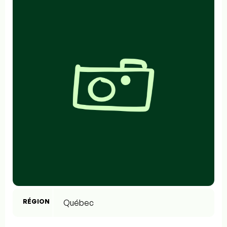
RÉGION
Québec