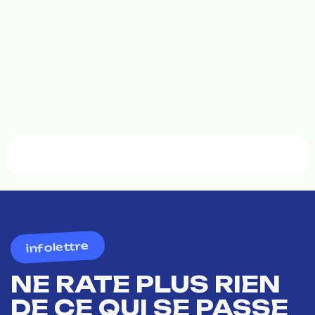
infolettre
NE RATE PLUS RIEN
DE CE QUI SE PASSE