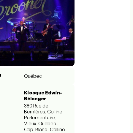
N
Québec
Kiosque Edwin-
Bélanger
380 Rue de
Bernières, Colline
Parlementaire,
Vieux-Québec–
Cap-Blanc–Colline-