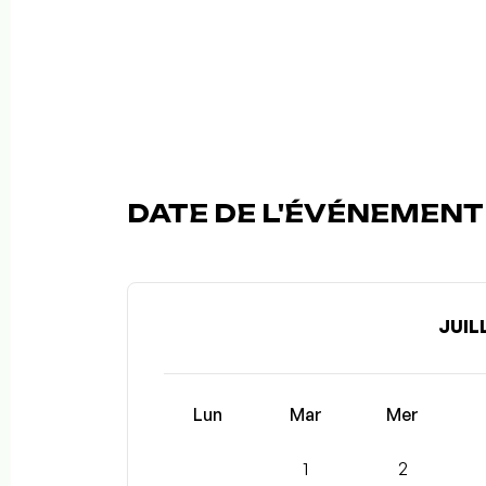
DATE DE L'ÉVÉNEMENT (
JUIL
Lun
Mar
Mer
1
2