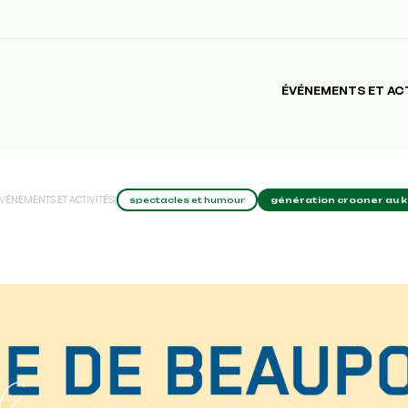
ÉVÉNEMENTS ET AC
VÉNEMENTS ET ACTIVITÉS
|
spectacles et humour
génération crooner au 