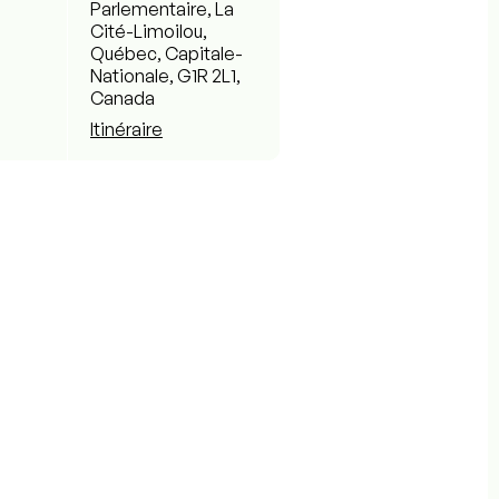
Parlementaire, La
Cité-Limoilou,
Québec, Capitale-
Nationale, G1R 2L1,
Canada
Itinéraire