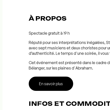
À PROPOS
Spectacle gratuit à 19 h
Réputé pour ses interprétations inégalées, S
avec sept musiciens et deux choristes pour u
d’authenticité. Le temps d'une soirée, il vous
Cet événement est présenté dans le cadre de
Bélanger, sur les plaines d'Abraham.
En savoir plus
INFOS ET COMMODI