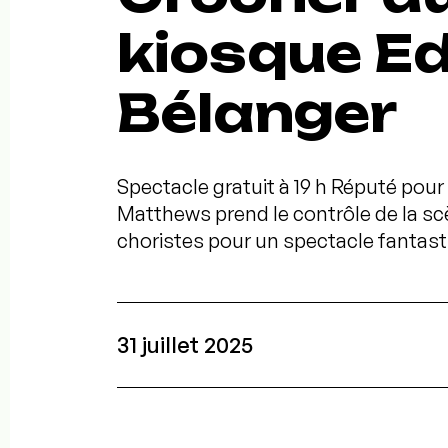
kiosque E
Bélanger
Spectacle gratuit à 19 h Réputé pour
Matthews prend le contrôle de la s
choristes pour un spectacle fantasti
31 juillet 2025