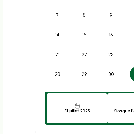
7
8
9
14
15
16
21
22
23
28
29
30
31 juillet 2025
Kiosque E