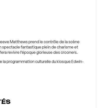
teeve Matthews prend le contrôle de la scène
n spectacle fantastique plein de charisme et
 fera revivre l’époque glorieuse des crooners.
 la programmation culturelle du kiosque Edwin-
TÉS