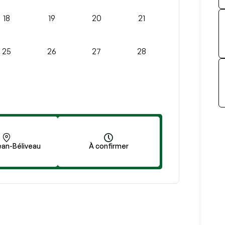
18
19
20
21
25
26
27
28
ean-Béliveau
À confirmer