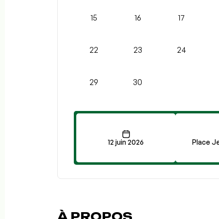
15
16
17
22
23
24
29
30
12 juin 2026
Place J
À PROPOS