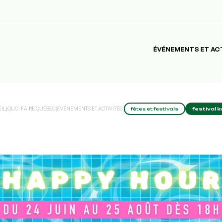
ÉVÉNEMENTS ET AC
IL
|
QUOI FAIRE QUÉBEC
|
ÉVÉNEMENTS ET ACTIVITÉS
|
fêtes et festivals
festival k