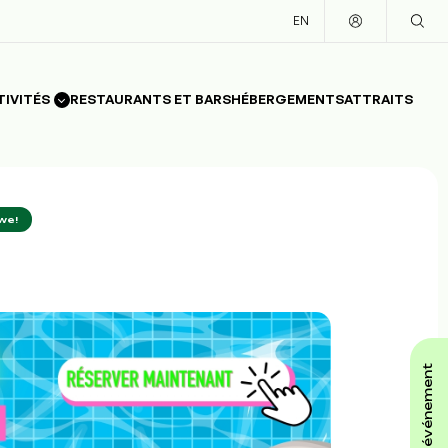
EN
TIVITÉS
RESTAURANTS ET BARS
HÉBERGEMENTS
ATTRAITS
we!
affiche ton événement