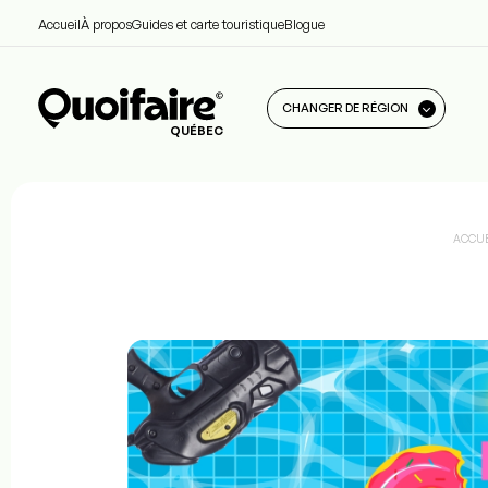
Accueil
À propos
Guides et carte touristique
Blogue
CHANGER DE RÉGION
QUÉBEC
ACCUE