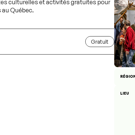
s culturelles et activités gratuites pour
s au Québec.
Gratuit
RÉGIO
LIEU