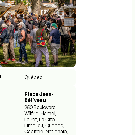
N
Québec
Place Jean-
Béliveau
250 Boulevard
Wilfrid-Hamel,
Lairet, La Cité-
Limoilou, Québec,
Capitale-Nationale,