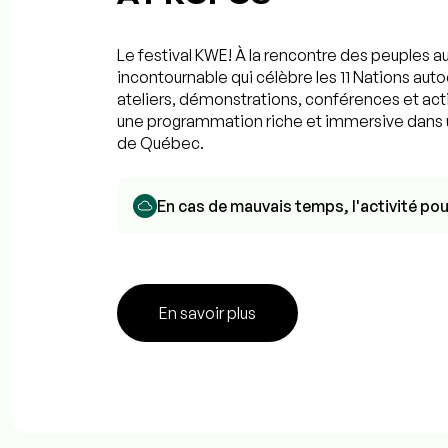
Le festival KWE! À la rencontre des peuples a
incontournable qui célèbre les 11 Nations au
ateliers, démonstrations, conférences et acti
une programmation riche et immersive dans 
de Québec.
En cas de mauvais temps, l'activité pou
En savoir plus