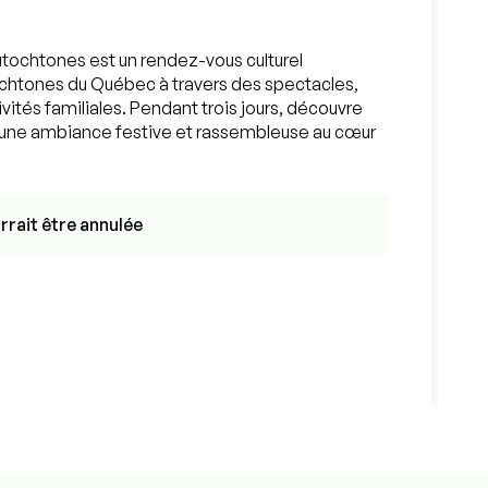
utochtones est un rendez-vous culturel
tochtones du Québec à travers des spectacles,
vités familiales. Pendant trois jours, découvre
une ambiance festive et rassembleuse au cœur
rrait être annulée