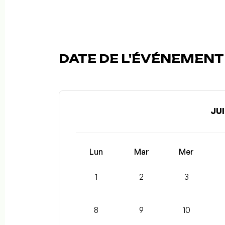
DATE DE L'ÉVÉNEMENT 
JUI
Lun
Mar
Mer
1
2
3
8
9
10