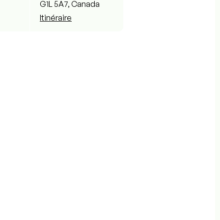
G1L 5A7, Canada
Itinéraire