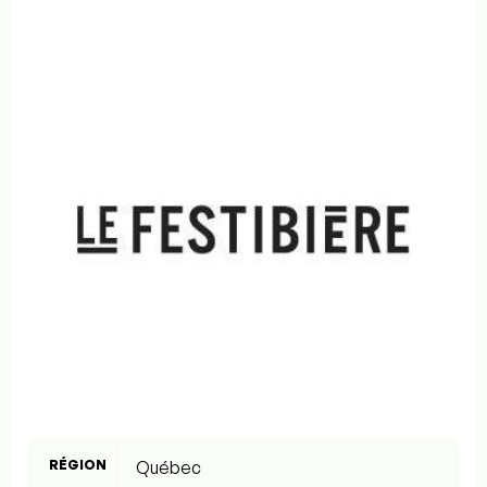
RÉGION
Québec