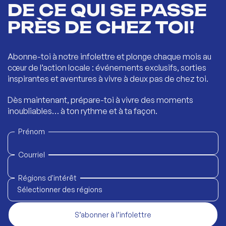
DE CE QUI SE PASSE
PRÈS DE CHEZ TOI!
Abonne-toi à notre infolettre et plonge chaque mois au
cœur de l’action locale : événements exclusifs, sorties
inspirantes et aventures à vivre à deux pas de chez toi.
Dès maintenant, prépare-toi à vivre des moments
inoubliables… à ton rythme et à ta façon.
Prénom
Courriel
Régions d'intérêt
Sélectionner des régions
S’abonner à l’infolettre